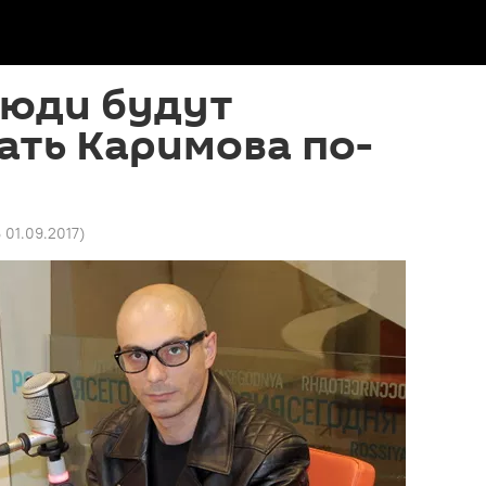
люди будут
ать Каримова по-
6 01.09.2017
)