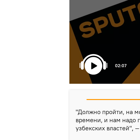
02:07
"Должно пройти, на м
времени, и нам надо п
узбекских властей", —