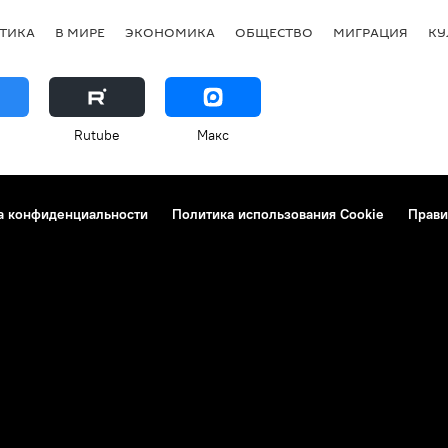
ТИКА
В МИРЕ
ЭКОНОМИКА
ОБЩЕСТВО
МИГРАЦИЯ
КУ
Rutube
Макс
а конфиденциальности
Политика использования Cookie
Прави