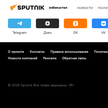
Узбекистан
НОВОСТИ
ПОЛИ
Telegram
Дзен
OK
VK
О проекте
Контакты
Правила использования
Политик
Новости компаний
Реклама
Обратная связь
© 2026 Sputnik Все права защищены. 18+