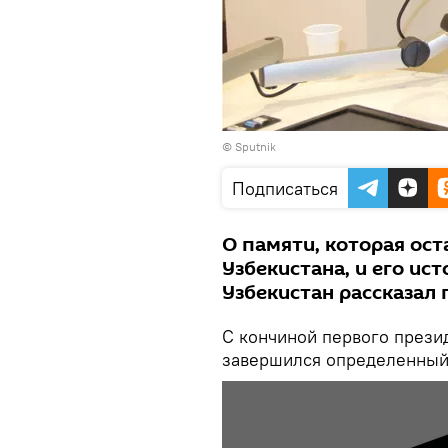
© Sputnik
Подписаться
О памяти, которая ост
Узбекистана, и его ис
Узбекистан рассказал
С кончиной первого прези
завершился определенный э