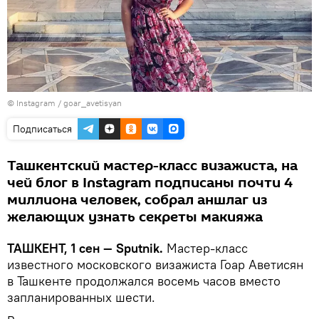
©
Instagram / goar_avetisyan
Подписаться
Ташкентский мастер-класс визажиста, на
чей блог в Instagram подписаны почти 4
миллиона человек, собрал аншлаг из
желающих узнать секреты макияжа
ТАШКЕНТ, 1 сен — Sputnik.
Мастер-класс
известного московского визажиста Гоар Аветисян
в Ташкенте продолжался восемь часов вместо
запланированных шести.