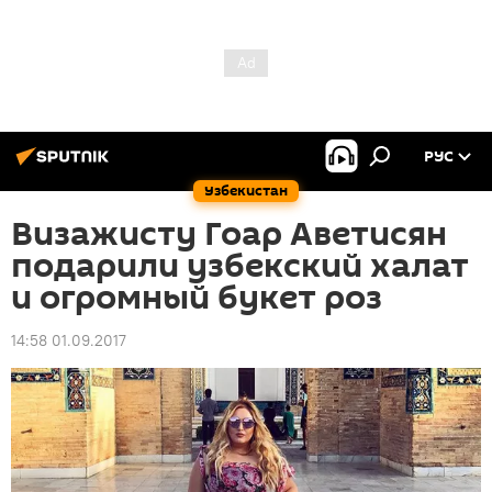
РУС
Узбекистан
Визажисту Гоар Аветисян
подарили узбекский халат
и огромный букет роз
14:58 01.09.2017