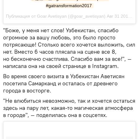
#gatransformation2017
Публикация от Goar Avetisyan (@goar_avetisyan) Авг 31 2017 в 12:14 PDT
"Боже, у меня нет слов! Узбекистан, спасибо
огромное за вашу любовь, это было просто
потрясающе! Столько всего хочется выложить, сил
нет. Вместо 6 часов плясала на сцене все 8,
но бесконечно счастлива. Спасибо вам за все!", —
написала она на своей странице в Instagram.
Во время своего визита в Узбекистан Аветисян
посетила Самарканд и осталась от древнего
города в восторге.
"Не влюбиться невозможно, так и хочется остаться
здесь на пару лет, какая-то магическая атмосфера
в городе", — поделилась она в соцсетях.