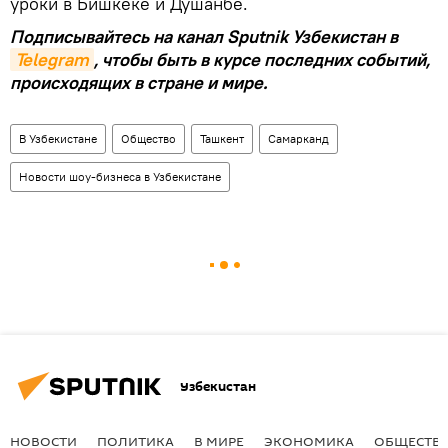
уроки в Бишкеке и Душанбе.
Подписывайтесь на канал Sputnik Узбекистан в
Telegram
, чтобы быть в курсе последних событий,
происходящих в стране и мире.
В Узбекистане
Общество
Ташкент
Самарканд
Новости шоу-бизнеса в Узбекистане
Узбекистан
НОВОСТИ
ПОЛИТИКА
В МИРЕ
ЭКОНОМИКА
ОБЩЕСТВ