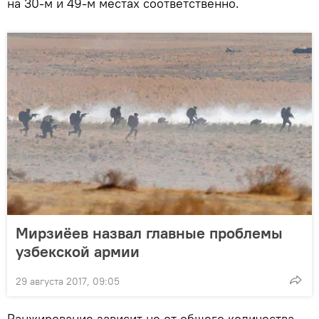
на 30-м и 49-м местах соответственно.
Мирзиёев назвал главные проблемы
узбекской армии
29 августа 2017, 09:05
Ранжирование зависит не от общего количества