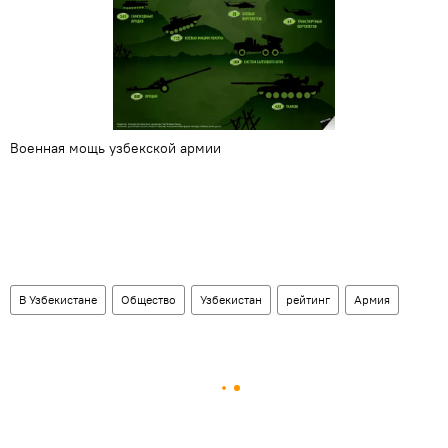
Военная мощь узбекской армии
В Узбекистане
Общество
Узбекистан
рейтинг
Армия