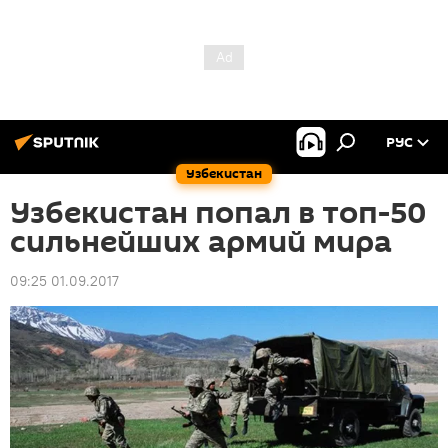
РУС
Узбекистан
Узбекистан попал в топ-50
сильнейших армий мира
09:25 01.09.2017