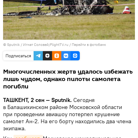
© Sputnik / Игнат Соловей/FlightTV.ru
/
Перейти в фотобанк
Подписаться
Многочисленных жертв удалось избежать
лишь чудом, однако пилоты самолета
погибли
ТАШКЕНТ, 2 сен — Sputnik.
Сегодня
в Балашихинском районе Московской области
при проведении авиашоу потерпел крушение
самолет Ан-2. На его борту находились два члена
экипажа.