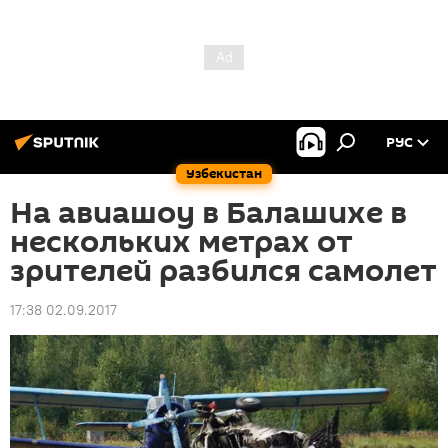
РУС
Узбекистан
На авиашоу в Балашихе в
нескольких метрах от
зрителей разбился самолет
17:38 02.09.2017