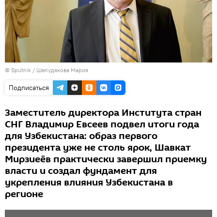
© Sputnik / Шелудякова Мария
Подписаться
Заместитель директора Института стран
СНГ Владимир Евсеев подвел итоги года
для Узбекистана: образ первого
президента уже не столь ярок, Шавкат
Мирзиеёв практически завершил приемку
власти и создал фундамент для
укрепления влияния Узбекистана в
регионе