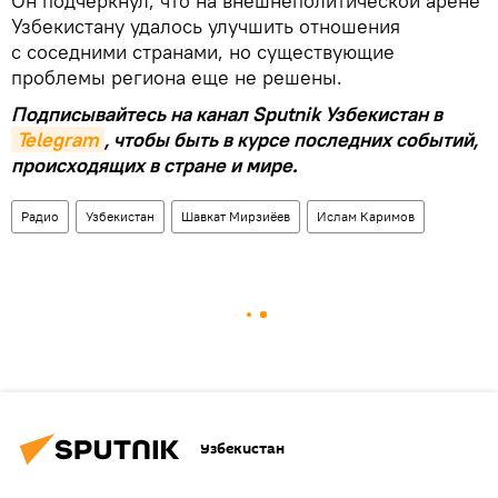
Он подчеркнул, что на внешнеполитической арене
Узбекистану удалось улучшить отношения
с соседними странами, но существующие
проблемы региона еще не решены.
Подписывайтесь на канал Sputnik Узбекистан в
Telegram
, чтобы быть в курсе последних событий,
происходящих в стране и мире.
Радио
Узбекистан
Шавкат Мирзиёев
Ислам Каримов
Узбекистан