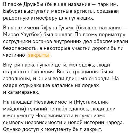
В парке Дружбы (бывшее название — парк им.
Бабура) выступали местные артисты, создавая
радостную атмосферу для гуляющих.
В парке имени Гафура Гуляма (бывшее название —
Мирзо Улугбек) был аншлаг. По всему периметру
сотрудники органов внутренних дел обеспечивали
безопасность, а некоторые участки дороги были
частично
закрыты
.
Внутри парка гуляли дети, молодежь, люди
старшего поколения. Все аттракционы были
заполнены, и к ним вели длинные очереди. На
озере отдыхающие катались на лодках
и катамаранах.
На площади Независимости (Мустакиллик
майдони) гуляний не наблюдалось, люди шли
к монументу Независимости и гуманизма —
символу независимости и новой истории народа.
Однако доступ к монументу был закрыт,