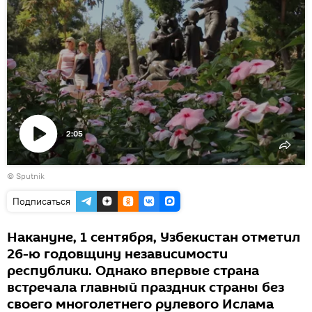
2:05
Воспроизвести
© Sputnik
видео
Подписаться
Накануне, 1 сентября, Узбекистан отметил
26-ю годовщину независимости
республики. Однако впервые страна
встречала главный праздник страны без
своего многолетнего рулевого Ислама