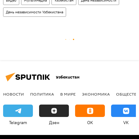
Видео
Мультимедиа
Узбекистан
День независимости
День независимости Узбекистана
Узбекистан
НОВОСТИ
ПОЛИТИКА
В МИРЕ
ЭКОНОМИКА
ОБЩЕСТВ
Telegram
Дзен
OK
VK