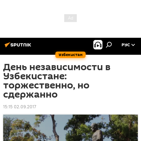
РУС
Узбекистан
День независимости в
Узбекистане:
торжественно, но
сдержанно
15:15 02.09.2017