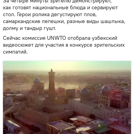
За четыре минуты зрителю демонстрируют,
как готовят национальные блюда и сервируют
стол. Герои ролика дегустируют плов,
самаркандские лепешки, разные виды шашлыка,
долму и тандыр гушт.
Сейчас комиссия UNWTO отобрала узбекский
видеосюжет для участия в конкурсе зрительских
симпатий.