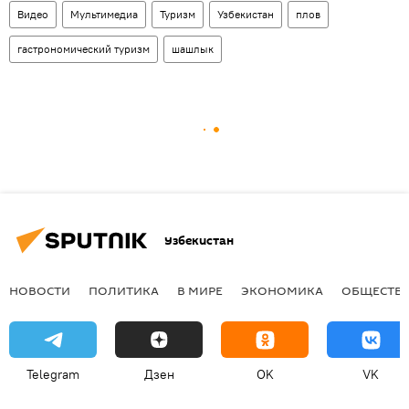
Видео
Мультимедиа
Туризм
Узбекистан
плов
гастрономический туризм
шашлык
Узбекистан
НОВОСТИ
ПОЛИТИКА
В МИРЕ
ЭКОНОМИКА
ОБЩЕСТВ
Telegram
Дзен
OK
VK