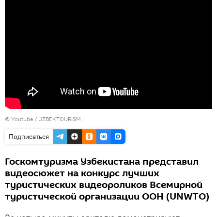
©
Youtube / UZBEKTOURISM
Подписаться
Госкомтуризма Узбекистана представил
видеосюжет на конкурс лучших
туристических видеороликов Всемирной
туристической организации ООН (UNWTO)