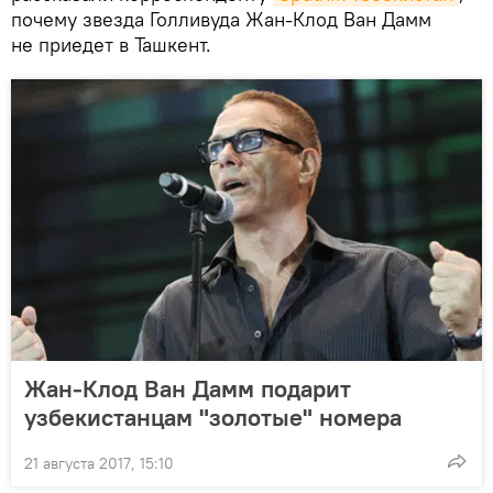
почему звезда Голливуда Жан-Клод Ван Дамм
не приедет в Ташкент.
Жан-Клод Ван Дамм подарит
узбекистанцам "золотые" номера
21 августа 2017, 15:10