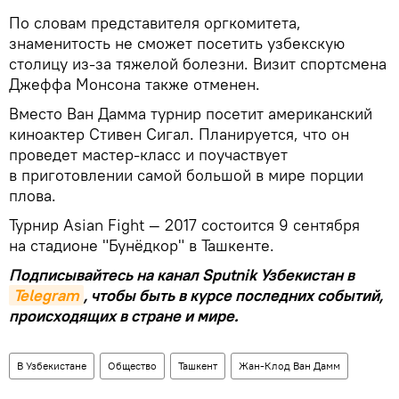
По словам представителя оргкомитета,
знаменитость не сможет посетить узбекскую
столицу из-за тяжелой болезни. Визит спортсмена
Джеффа Монсона также отменен.
Вместо Ван Дамма турнир посетит американский
киноактер Стивен Сигал. Планируется, что он
проведет мастер-класс и поучаствует
в приготовлении самой большой в мире порции
плова.
Турнир Asian Fight — 2017 состоится 9 сентября
на стадионе "Бунёдкор" в Ташкенте.
Подписывайтесь на канал Sputnik Узбекистан в
Telegram
, чтобы быть в курсе последних событий,
происходящих в стране и мире.
В Узбекистане
Общество
Ташкент
Жан-Клод Ван Дамм