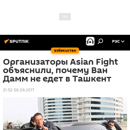
РУС
Узбекистан
Организаторы Asian Fight
объяснили, почему Ван
Дамм не едет в Ташкент
21:52 06.09.2017