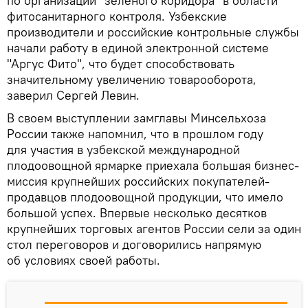
по организации "зеленого коридора" в области
фитосанитарного контроля. Узбекские
производители и российские контрольные службы
начали работу в единой электронной системе
"Аргус Фито", что будет способствовать
значительному увеличению товарооборота,
заверил Сергей Левин.
В своем выступлении замглавы Минсельхоза
России также напомнил, что в прошлом году
для участия в узбекской международной
плодоовощной ярмарке приехала большая бизнес-
миссия крупнейших российских покупателей-
продавцов плодоовощной продукции, что имело
большой успех. Впервые несколько десятков
крупнейших торговых агентов России сели за один
стол переговоров и договорились напрямую
об условиях своей работы.