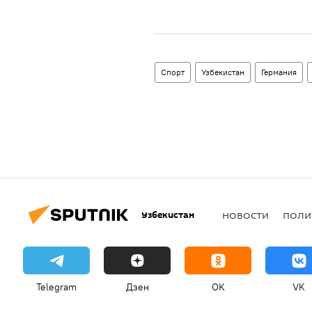
Спорт
Узбекистан
Германия
Узбекистан
НОВОСТИ
ПОЛИ
Telegram
Дзен
OK
VK