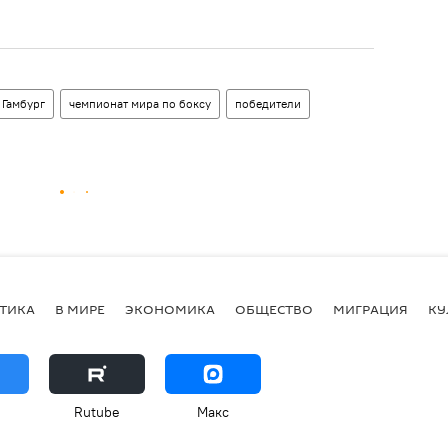
Гамбург
чемпионат мира по боксу
победители
ТИКА
В МИРЕ
ЭКОНОМИКА
ОБЩЕСТВО
МИГРАЦИЯ
КУ
Rutube
Макс