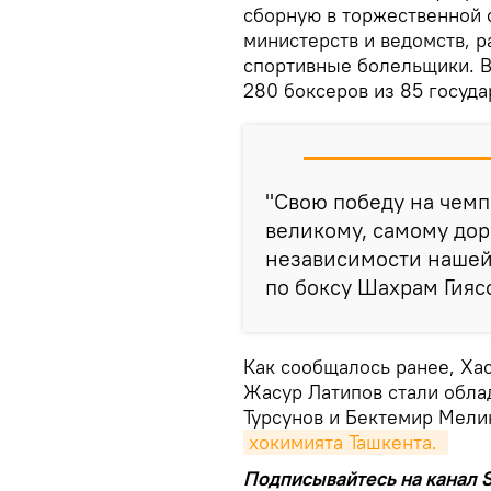
сборную в торжественной 
министерств и ведомств, 
спортивные болельщики. В
280 боксеров из 85 госуда
"Свою победу на чем
великому, самому до
независимости нашей
по боксу Шахрам Гияс
Как сообщалось ранее, Ха
Жасур Латипов стали обла
Турсунов и Бектемир Мели
хокимията Ташкента. 
Подписывайтесь на канал S