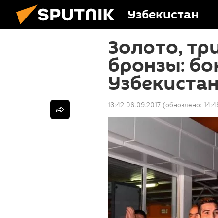
Узбекистан
Золото, тр
бронзы: бо
Узбекиста
13:42 06.09.2017
(обновлено:
14:4