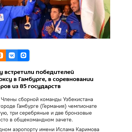
у встретили победителей
ксу в Гамбурге, в соревновании
ров из 85 государств
.
Члены сборной команды Узбекистана
городе Гамбурге (Германия) чемпионате
тую, три серебряные и две бронзовые
есто в общекомандном зачете.
дном аэропорту имени Ислама Каримова