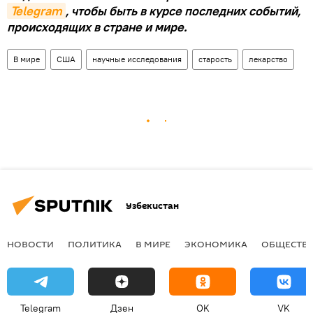
Telegram
, чтобы быть в курсе последних событий,
происходящих в стране и мире.
В мире
США
научные исследования
старость
лекарство
Узбекистан
НОВОСТИ
ПОЛИТИКА
В МИРЕ
ЭКОНОМИКА
ОБЩЕСТВ
Telegram
Дзен
OK
VK