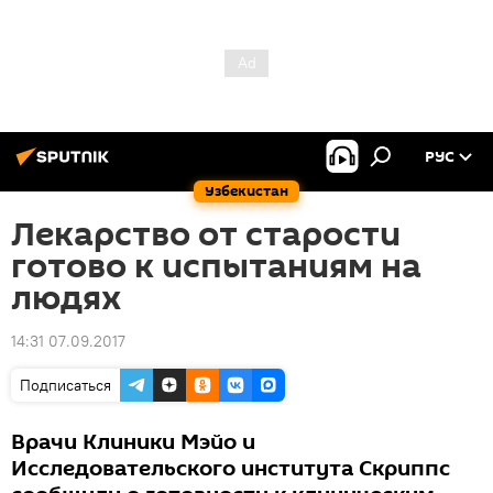
РУС
Узбекистан
Лекарство от старости
готово к испытаниям на
людях
14:31 07.09.2017
Подписаться
Врачи Клиники Мэйо и
Исследовательского института Скриппс