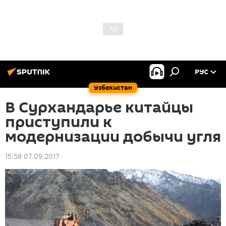
РУС
Узбекистан
В Сурхандарье китайцы
приступили к
модернизации добычи угля
15:58 07.09.2017