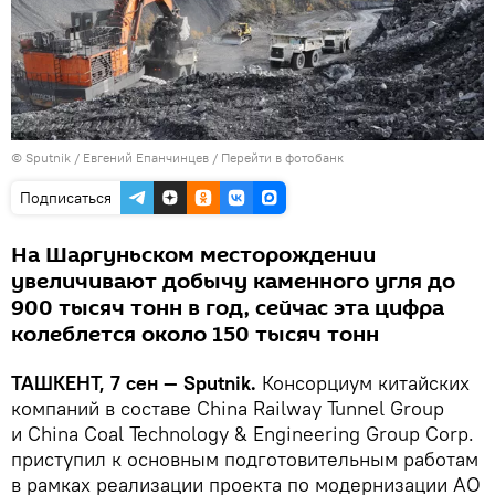
© Sputnik / Евгений Епанчинцев
/
Перейти в фотобанк
Подписаться
На Шаргуньском месторождении
увеличивают добычу каменного угля до
900 тысяч тонн в год, сейчас эта цифра
колеблется около 150 тысяч тонн
ТАШКЕНТ, 7 сен — Sputnik.
Консорциум китайских
компаний в составе China Railway Tunnel Group
и China Coal Technology & Engineering Group Corp.
приступил к основным подготовительным работам
в рамках реализации проекта по модернизации АО