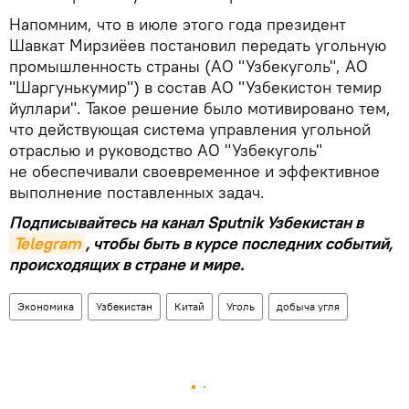
Напомним, что в июле этого года президент
Шавкат Мирзиёев постановил передать угольную
промышленность страны (АО "Узбекуголь", АО
"Шаргунькумир") в состав АО "Узбекистон темир
йуллари". Такое решение было мотивировано тем,
что действующая система управления угольной
отраслью и руководство АО "Узбекуголь"
не обеспечивали своевременное и эффективное
выполнение поставленных задач.
Подписывайтесь на канал Sputnik Узбекистан в
Telegram
, чтобы быть в курсе последних событий,
происходящих в стране и мире.
Экономика
Узбекистан
Китай
Уголь
добыча угля