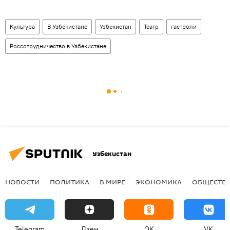
Культура
В Узбекистане
Узбекистан
Театр
гастроли
Россотрудничество в Узбекистане
Узбекистан
НОВОСТИ
ПОЛИТИКА
В МИРЕ
ЭКОНОМИКА
ОБЩЕСТВ
Telegram
Дзен
OK
VK