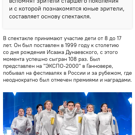
вспомнят зрители старшего поколения
и с которой познакомятся юные зрители,
составляет основу спектакля.
В спектакле принимают участие дети от 8 до 17
лет. Он был поставлен в 1999 году к столетию
со дня рождения Исаака Дунаевского, с этого
момента успешно сыгран 108 раз. Был
представлен на "ЭКСПО-2000" в Ганновере,
побывал на фестивалях в России и за рубежом, где
неоднократно был отмечен премиями и наградами.