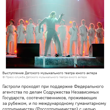
Выступление Детского музыкального театра юного актера
© Пресс-служба Детского музыкального театра юного актера
Гастроли проходят при поддержке Федерального
агентства по делам Содружества Независимых
Государств, соотечественников, проживающих
за рубежом, и по международному гуманитарному
сотрудничеству (Россотрудничество) с целью