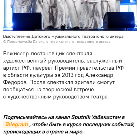
Выступление Детского музыкального театра юного актера
© Пресс-служба Детского музыкального театра юного актера
Режиссер-постановщик спектакля —
художественный руководитель, заслуженный
артист РФ, лауреат Премии правительства РФ
в области культуры за 2013 год Александр
Федоров. После спектакля зрители смогут
пообщаться на творческой встрече
с художественным руководством театра.
Подписывайтесь на канал Sputnik Узбекистан в
Telegram
, чтобы быть в курсе последних событий,
происходящих в стране и мире.