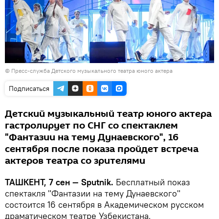
© Пресс-служба Детского музыкального театра юного актера
Подписаться
Детский музыкальный театр юного актера
гастролирует по СНГ со спектаклем
"Фантазии на тему Дунаевского", 16
сентября после показа пройдет встреча
актеров театра со зрителями
ТАШКЕНТ, 7 сен — Sputnik.
Бесплатный показ
спектакля "Фантазии на тему Дунаевского"
состоится 16 сентября в Академическом русском
драматическом театре Узбекистана,