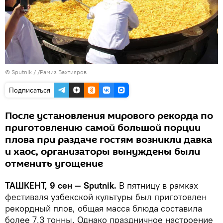
© Sputnik / /Рамиз Бахтияров
Подписаться
После установления мирового рекорда по
приготовлению самой большой порции
плова при раздаче гостям возникли давка
и хаос, организаторы вынуждены были
отменить угощение
ТАШКЕНТ, 9 сен — Sputnik.
В пятницу в рамках
фестиваля узбекской культуры был приготовлен
рекордный плов, общая масса блюда составила
более 7,3 тонны. Однако праздничное настроение