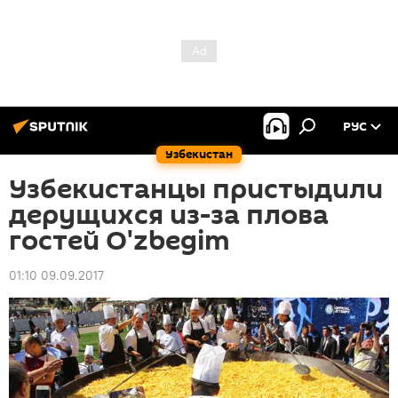
РУС
Узбекистан
Узбекистанцы пристыдили
дерущихся из-за плова
гостей O'zbegim
01:10 09.09.2017