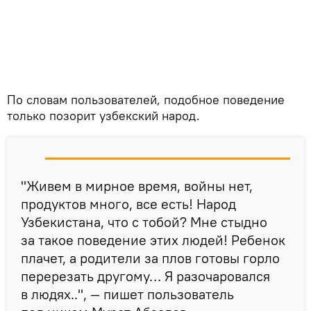
По словам пользователей, подобное поведение
только позорит узбекский народ.
"Живем в мирное время, войны нет,
продуктов много, все есть! Народ
Узбекистана, что с тобой? Мне стыдно
за такое поведение этих людей! Ребенок
плачет, а родители за плов готовы горло
перерезать другому… Я разочаровался
в людях..", — пишет пользователь