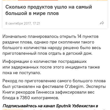
Сколько продуктов ушло на самый
большой в мире плов
8 сентября 2017, 17:21
Изначально планировалось открыть 14 пунктов
раздачи плова, однако при скоплении такого
большого количества народу решено было весь
приготовленный плов отдать в детский дом.
Информации о количестве пострадавших
или задержанных после этого инцидента также
пока не поступало.
Рекорд по приготовлению самого большого плова
был установлен на фестивале O'zbegim. Эксперты
Книги рекордов Гиннесса зафиксировали вес
блюда в 7360 килограммов.
Подписывайтесь на канал Sputnik Узбекистан в