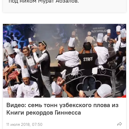
под ником Мурат Абзалов.
Видео: семь тонн узбекского плова из
Книги рекордов Гиннесса
11 июля 2018, 07:50