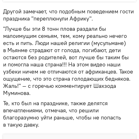
Другой замечает, что подобным поведением гости
праздника "переплюнули Африку".
"Лучше бы эти 8 тонн плова раздали бы
малоимущим семьям, тем, кому реально нечего
есть и пить. Люди нашей религии (мусульмане)
в Мьянме страдают от голода, погибают, дети
остаются без родителей, вот лучше бы таким бы
и помогла наша страна!!! На этом видео наши
узбеки ничем не отличаются от африканцев. Такое
ощущение, что это страна голодающих бедняков.
Жаль!" — с горечью комментирует Шахзода
Муминова.
Те, кто был на празднике, также делятся
впечатлениями, отмечая, что решили
благоразумно уйти раньше, чтобы не попасть
в такую давку.