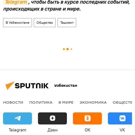
Telegram
, чтобы быть в курсе последних событий,
происходящих в стране и мире.
В Узбекистане
Общество
Ташкент
Узбекистан
НОВОСТИ
ПОЛИТИКА
В МИРЕ
ЭКОНОМИКА
ОБЩЕСТВ
Telegram
Дзен
OK
VK