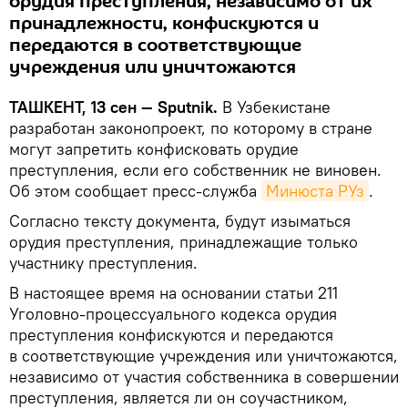
орудия преступления, независимо от их
принадлежности, конфискуются и
передаются в соответствующие
учреждения или уничтожаются
ТАШКЕНТ, 13 сен — Sputnik.
В Узбекистане
разработан законопроект, по которому в стране
могут запретить конфисковать орудие
преступления, если его собственник не виновен.
Об этом сообщает пресс-служба
Минюста РУз
.
Согласно тексту документа, будут изыматься
орудия преступления, принадлежащие только
участнику преступления.
В настоящее время на основании статьи 211
Уголовно-процессуального кодекса орудия
преступления конфискуются и передаются
в соответствующие учреждения или уничтожаются,
независимо от участия собственника в совершении
преступления, является ли он соучастником,