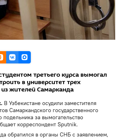
 студентом третьего курса вымогал
троить в университет трех
 из жителей Самарканда
.
В Узбекистане осудили заместителя
етов Самаркандского государственного
о подельника за вымогательство
общает корреспондент Sputnik.
да обратился в органы СНБ с заявлением,