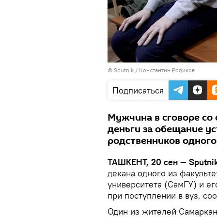
© Sputnik / Константин Родиков
Подписаться
Мужчина в сговоре со
деньги за обещание ус
родственников одного
ТАШКЕНТ, 20 сен — Sputnik
декана одного из факульт
университета (СамГУ) и ег
при поступлении в вуз, со
Один из жителей Самаркан