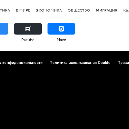
ТИКА
В МИРЕ
ЭКОНОМИКА
ОБЩЕСТВО
МИГРАЦИЯ
КУ
Rutube
Макс
а конфиденциальности
Политика использования Cookie
Прави