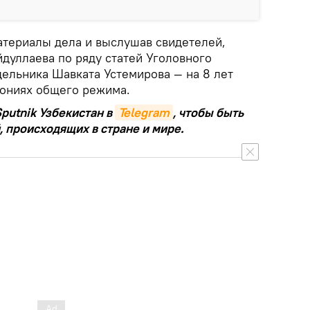
материалы дела и выслушав свидетелей,
дуллаева по ряду статей Уголовного
одельника Шавката Устемирова — на 8 лет
лониях общего режима.
putnik Узбекистан в
Telegram
, чтобы быть
, происходящих в стране и мире.