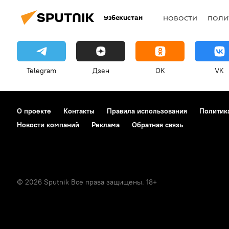
Узбекистан
НОВОСТИ
ПОЛИ
Telegram
Дзен
OK
VK
О проекте
Контакты
Правила использования
Политик
Новости компаний
Реклама
Обратная связь
© 2026 Sputnik Все права защищены. 18+