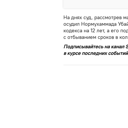
На днях суд, рассмотрев 
осудил Нормухаммада Убай
кодекса на 12 лет, а его п
с отбыванием сроков в ко
Подписывайтесь на канал S
в курсе последних событий