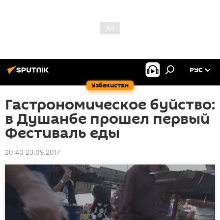
РУС
Узбекистан
Гастрономическое буйство:
в Душанбе прошел первый
Фестиваль еды
20:40 23.09.2017