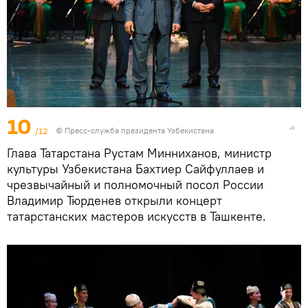
10
/12
© Пресс-служба президента Узбекистана
Глава Татарстана Рустам Минниханов, министр
культуры Узбекистана Бахтиер Сайфуллаев и
чрезвычайный и полномочный посол России
Владимир Тюрденев открыли концерт
татарстанских мастеров искусств в Ташкенте.