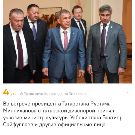
4
/12
© Пресс-служба президента Татарстана
Во встрече президента Татарстана Рустама
Минниханова с татарской диаспорой принял
участие министр культуры Узбекистана Бахтиер
Сайфуллаев и другие официальные лица.