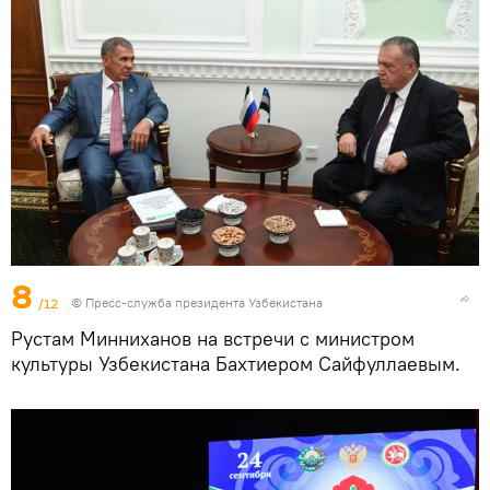
8
/12
© Пресс-служба президента Узбекистана
Рустам Минниханов на встречи с министром
культуры Узбекистана Бахтиером Сайфуллаевым.