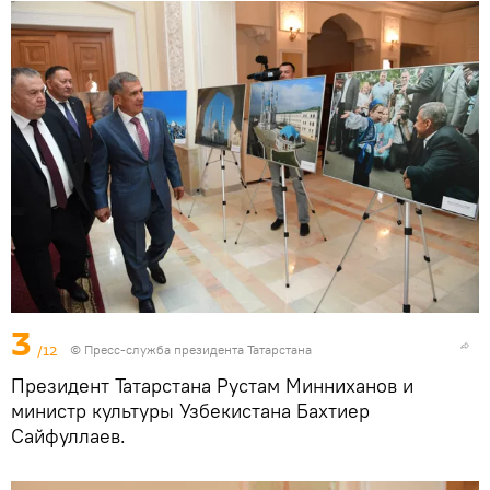
3
/12
© Пресс-служба президента Татарстана
Президент Татарстана Рустам Минниханов и
министр культуры Узбекистана Бахтиер
Сайфуллаев.