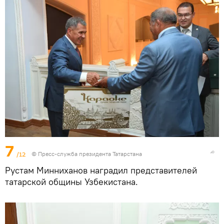
7
/12
© Пресс-служба президента Татарстана
Рустам Минниханов наградил представителей
татарской общины Узбекистана.