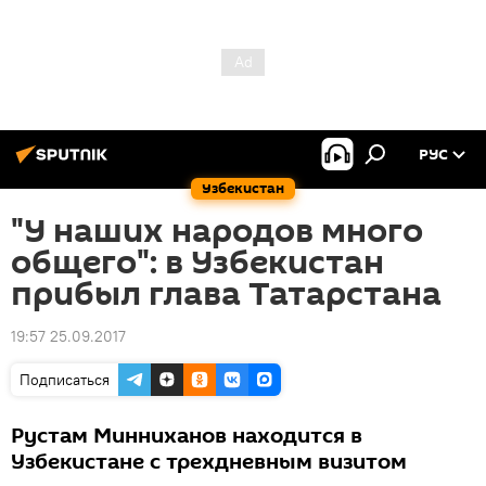
РУС
Узбекистан
"У наших народов много
общего": в Узбекистан
прибыл глава Татарстана
19:57 25.09.2017
Подписаться
Рустам Минниханов находится в
Узбекистане с трехдневным визитом