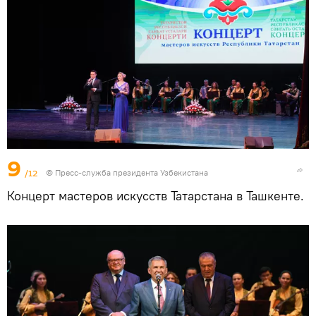
9
/12
© Пресс-служба президента Узбекистана
Концерт мастеров искусств Татарстана в Ташкенте.