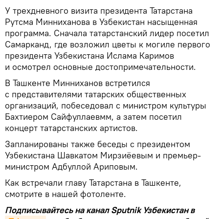
У трехдневного визита президента Татарстана
Рутсма Минниханова в Узбекистан насыщенная
программа. Сначала татарстанский лидер посетил
Самарканд, где возложил цветы к могиле первого
президента Узбекистана Ислама Каримов
и осмотрел основные достопримечательности.
В Ташкенте Минниханов встретился
с представителями татарских общественных
организаций, побеседовал с министром культуры
Бахтиером Сайфуллаевмм, а затем посетил
концерт татарстанских артистов.
Запланированы также беседы с президентом
Узбекистана Шавкатом Мирзиёевым и премьер-
министром Адбуллой Ариповым.
Как встречали главу Татарстана в Ташкенте,
смотрите в нашей фотоленте.
Подписывайтесь на канал Sputnik Узбекистан в