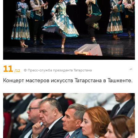
11
/12
© Пресс-служба президента Татарстана
Концерт мастеров искусств Татарстана в Ташкенте.