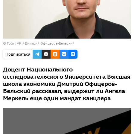
© Foto :
VK / Дмитрий Офицеров-Бельский
Подписаться
Доцент Национального
исследовательского Университета Высшая
школа экономики Дмитрий Офицеров-
Бельский рассказал, выдержит ли Ангела
Меркель еще один мандат канцлера