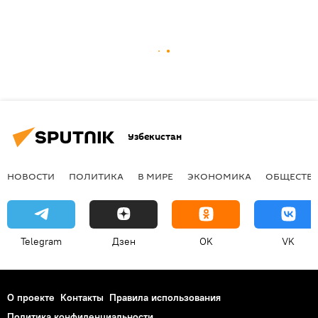
Узбекистан
НОВОСТИ
ПОЛИТИКА
В МИРЕ
ЭКОНОМИКА
ОБЩЕСТВ
Telegram
Дзен
OK
VK
О проекте
Контакты
Правила использования
Политика конфиденциальности