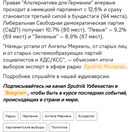
Правая "Альтернатива для Германии" впервые
проходит в немецкий парламент с 12,6% и сразу
становится третьей силой в бундестаге (94 места).
Либеральная Свободная демократическая партия
(СвДП) получает 10,7% (80 мест), "Левые" — 9,2%
(69 мест) и "Зеленые" — 8,9% (67 мест).
"Немцы устали от Ангелы Меркель, от старых лиц
и от старых системообразующих партий:
социалистов и ХДС/ХСС", — объясняет итоги
выборов эксперт в эфире радио
Sputnik Молдова
.
Подробнее слушайте в нашей аудиоверсии.
Подписывайтесь на канал Sputnik Узбекистан в
Telegram
, чтобы быть в курсе последних событий,
происходящих в стране и мире.
Радио
Германия
Ангела Меркель
бундестаг
парламентские выборы
Политика