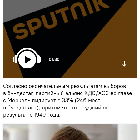
01:30
Согласно окончательным результатам выборов
в бундестаг, партийный альянс ХДС/ХСС во главе
с Меркель лидирует с 33% (246 мест
в бундестаге), притом что это худший его
результат с 1949 года.