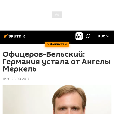
РУС
Узбекистан
Офицеров-Бельский:
Германия устала от Ангелы
Меркель
11:20 26.09.2017