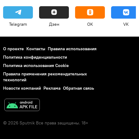
Telegram
Дзен
OK
VK
О проекте
Контакты
Правила использования
Политика конфиденциальности
Политика использования Cookie
Правила применения рекомендательных
технологий
Новости компаний
Реклама
Обратная связь
© 2026 Sputnik Все права защищены. 18+