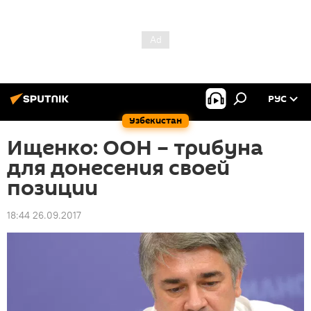
РУС
Узбекистан
Ищенко: ООН – трибуна
для донесения своей
позиции
18:44 26.09.2017