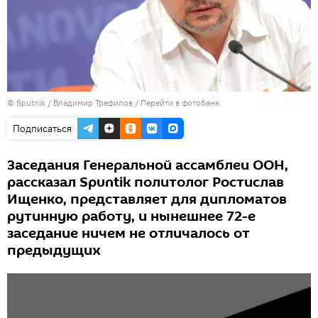
© Sputnik / Владимир Трефилов
/
Перейти в фотобанк
Подписаться
Заседания Генеральной ассамблеи ООН,
рассказал Spuntik политолог Ростислав
Ищенко, представляет для дипломатов
рутинную работу, и нынешнее 72-е
заседание ничем не отличалось от
предыдущих