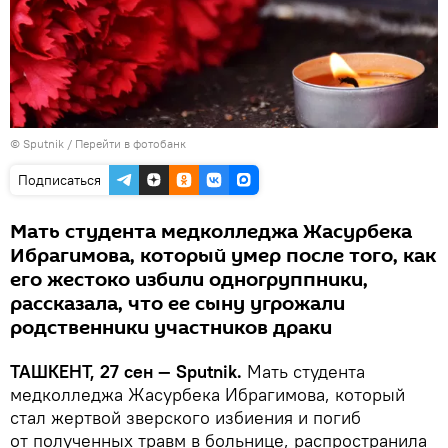
© Sputnik
/
Перейти в фотобанк
Подписаться
Мать студента медколледжа Жасурбека
Ибрагимова, который умер после того, как
его жестоко избили одногруппники,
рассказала, что ее сыну угрожали
родственники участников драки
ТАШКЕНТ, 27 сен — Sputnik.
Мать студента
медколледжа Жасурбека Ибрагимова, который
стал жертвой зверского избиения и погиб
от полученных травм в больнице, распространила