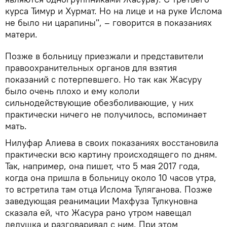
курса Тимур и Хурмат. Но на лице и на руке Ислома
не было ни царапины", – говорится в показаниях
матери.
Позже в больницу приезжали и представители
правоохранительных органов для взятия
показаний с потерпевшего. Но так как Жасуру
было очень плохо и ему кололи
сильнодействующие обезболивающие, у них
практически ничего не получилось, вспоминает
мать.
Нилуфар Алиева в своих показаниях восстановила
практически всю картину происходящего по дням.
Так, например, она пишет, что 5 мая 2017 года,
когда она пришла в больницу около 10 часов утра,
то встретила там отца Ислома Туляганова. Позже
заведующая реанимации Махфуза Тулкуновна
сказала ей, что Жасура рано утром навещал
дедушка и разговаривал с ним. При этом