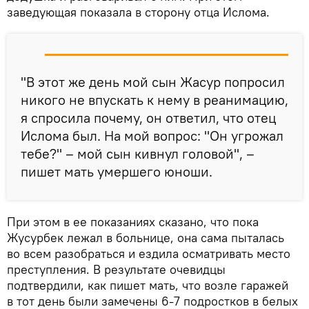
заведующая показала в сторону отца Ислома.
"В этот же день мой сын Жасур попросил
никого не впускать к нему в реанимацию,
я спросила почему, он ответил, что отец
Ислома был. На мой вопрос: "Он угрожал
тебе?" – мой сын кивнул головой", –
пишет мать умершего юноши.
При этом в ее показаниях сказано, что пока
Жусурбек лежал в больнице, она сама пыталась
во всем разобраться и ездила осматривать место
преступления. В результате очевидцы
подтвердили, как пишет мать, что возле гаражей
в тот день были замечены 6-7 подростков в белых