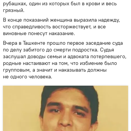
рубашках, один из которых был в крови и весь
грязный.
В конце показаний женщина выразила надежду,
что справедливость восторжествует, и все
виновные понесут наказание.
Вчера в Ташкенте прошло первое заседание суда
по делу забитого до смерти подростка. Судья
заслушал доводы семьи и адвоката потерпевшего,
родные настаивают на том, что избиение было
групповым, а значит и наказывать должны
не одного человека.