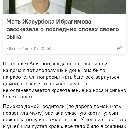
Мать Жасурбека Ибрагимова
рассказала о последних словах своего
сына
26 сентября 2017, 23:50
По словам Алиевой, когда сын позвонил ей
из дома в тот злополучный день, она была
на работе. Он попросил мать быстрее вернуться
домой, сказав, что он упал, и у него
не останавливается кровотечение из носа и сильно
болит живот.
Приехав домой, родители (по дороге домой мать
позвонила мужу) застали ужасную картину: сын
лежал на полу и громко стонал. У него из носа, рта
и ушей шла густая кровь, все тело было в ссадинах