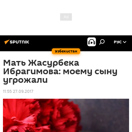
РУС
Узбекистан
Мать Жасурбека
Ибрагимова: моему сыну
угрожали
11:55 27.09.2017