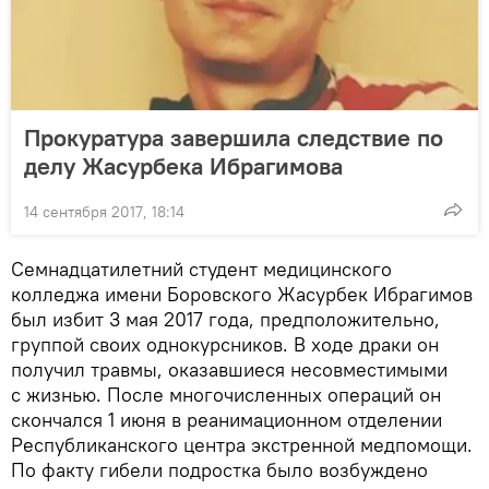
Прокуратура завершила следствие по
делу Жасурбека Ибрагимова
14 сентября 2017, 18:14
Семнадцатилетний студент медицинского
колледжа имени Боровского Жасурбек Ибрагимов
был избит 3 мая 2017 года, предположительно,
группой своих однокурсников. В ходе драки он
получил травмы, оказавшиеся несовместимыми
с жизнью. После многочисленных операций он
скончался 1 июня в реанимационном отделении
Республиканского центра экстренной медпомощи.
По факту гибели подростка было возбуждено