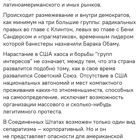
латиноамериканского и иных рынков.
Происходит размежевание и внутри демократов,
как минимум на три большие группы: радикальных
правых во главе с Клинтон, левых во главе с Бени
Сандерсом и «прагматиков», временным лидером
которой банкстеры назначили Барака Обаму.
Нарастание в США хаоса и борьбы "групп
интересов" не означает, между тем, что эта страна
развалится подобно тому, как в свое время
развалился Советский Союз. Отсутствие в США
национальных автономий и мест компактного
проживания каких-то этноменьшинств, способных
на самоопределение, исключает возможность
организации массового и сколько-нибудь
легитимного протеста.
В Соединенных Штатах возможен только один вид
сепаратизма — корпоративный. Но и он
не представляет опасности для американской