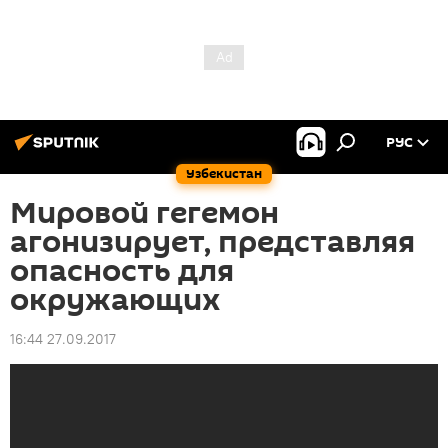
РУС
Узбекистан
Мировой гегемон
агонизирует, представляя
опасность для
окружающих
16:44 27.09.2017