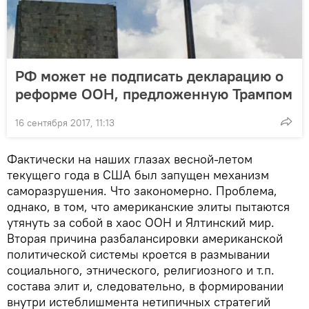
РФ может не подписать декларацию о
реформе ООН, предложенную Трампом
16 сентября 2017, 11:13
Фактически на наших глазах весной-летом
текущего года в США был запущен механизм
саморазрушения. Что закономерно. Проблема,
однако, в том, что американские элиты пытаются
утянуть за собой в хаос ООН и Ялтинский мир.
Вторая причина разбалансировки американской
политической системы кроется в размывании
социального, этнического, религиозного и т.п.
состава элит и, следовательно, в формировании
внутри истеблишмента нетипичных стратегий