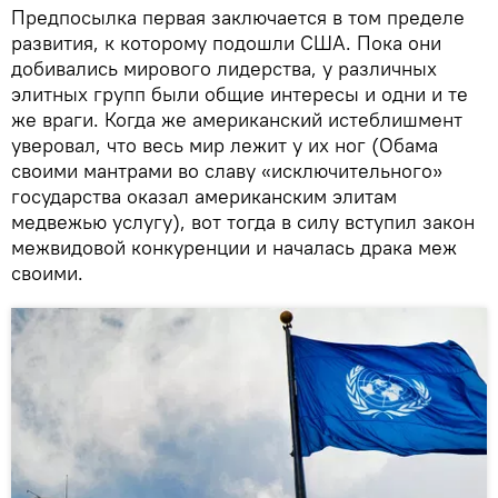
Предпосылка первая заключается в том пределе
развития, к которому подошли США. Пока они
добивались мирового лидерства, у различных
элитных групп были общие интересы и одни и те
же враги. Когда же американский истеблишмент
уверовал, что весь мир лежит у их ног (Обама
своими мантрами во славу «исключительного»
государства оказал американским элитам
медвежью услугу), вот тогда в силу вступил закон
межвидовой конкуренции и началась драка меж
своими.