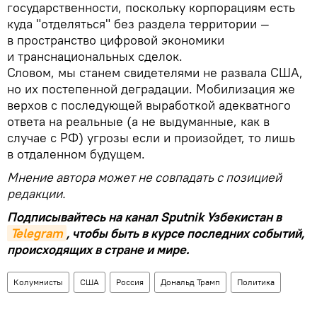
государственности, поскольку корпорациям есть
куда "отделяться" без раздела территории —
в пространство цифровой экономики
и транснациональных сделок.
Словом, мы станем свидетелями не развала США,
но их постепенной деградации. Мобилизация же
верхов с последующей выработкой адекватного
ответа на реальные (а не выдуманные, как в
случае с РФ) угрозы если и произойдет, то лишь
в отдаленном будущем.
Мнение автора может не совпадать с позицией
редакции.
Подписывайтесь на канал Sputnik Узбекистан в
Telegram
, чтобы быть в курсе последних событий,
происходящих в стране и мире.
Колумнисты
США
Россия
Дональд Трамп
Политика