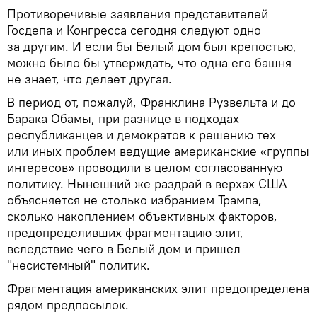
Противоречивые заявления представителей
Госдепа и Конгресса сегодня следуют одно
за другим. И если бы Белый дом был крепостью,
можно было бы утверждать, что одна его башня
не знает, что делает другая.
В период от, пожалуй, Франклина Рузвельта и до
Барака Обамы, при разнице в подходах
республиканцев и демократов к решению тех
или иных проблем ведущие американские «группы
интересов» проводили в целом согласованную
политику. Нынешний же раздрай в верхах США
объясняется не столько избранием Трампа,
сколько накоплением объективных факторов,
предопределивших фрагментацию элит,
вследствие чего в Белый дом и пришел
"несистемный" политик.
Фрагментация американских элит предопределена
рядом предпосылок.