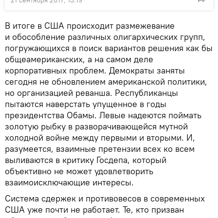
21 сентября 2017, 13:19
В итоге в США происходит размежевание
и обособление различных олигархических групп,
погружающихся в поиск вариантов решения как бы
общеамериканских, а на самом деле
корпоративных проблем. Демократы заняты
сегодня не обновлением американской политики,
но организацией реванша. Республиканцы
пытаются наверстать упущенное в годы
президентства Обамы. Левые надеются поймать
золотую рыбку в разворачивающейся мутной
холодной войне между первыми и вторыми. И,
разумеется, взаимные претензии всех ко всем
выливаются в критику Госдепа, который
объективно не может удовлетворить
взаимоисключающие интересы.
Система сдержек и противовесов в современных
США уже почти не работает. Те, кто призван