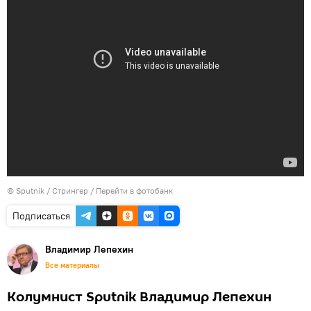
© Sputnik / Стрингер
/
Перейти в фотобанк
Подписаться
Владимир Лепехин
Все материалы
Колумнист Sputnik Владимир Лепехин