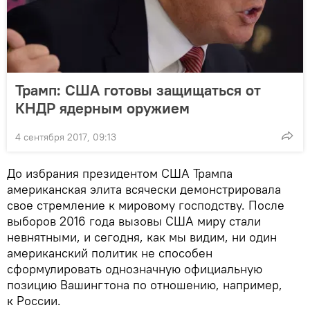
Трамп: США готовы защищаться от
КНДР ядерным оружием
4 сентября 2017, 09:13
До избрания президентом США Трампа
американская элита всячески демонстрировала
свое стремление к мировому господству. После
выборов 2016 года вызовы США миру стали
невнятными, и сегодня, как мы видим, ни один
американский политик не способен
сформулировать однозначную официальную
позицию Вашингтона по отношению, например,
к России.