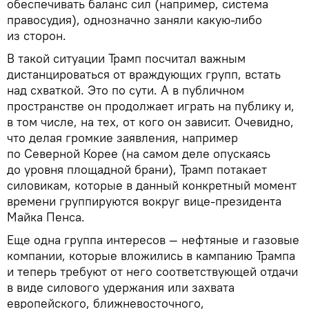
обеспечивать баланс сил (например, система
правосудия), однозначно заняли какую-либо
из сторон.
В такой ситуации Трамп посчитал важным
дистанцироваться от враждующих групп, встать
над схваткой. Это по сути. А в публичном
пространстве он продолжает играть на публику и,
в том числе, на тех, от кого он зависит. Очевидно,
что делая громкие заявления, например
по Северной Корее (на самом деле опускаясь
до уровня площадной брани), Трамп потакает
силовикам, которые в данный конкретный момент
времени группируются вокруг вице-президента
Майка Пенса.
Еще одна группа интересов — нефтяные и газовые
компании, которые вложились в кампанию Трампа
и теперь требуют от него соответствующей отдачи
в виде силового удержания или захвата
европейского, ближневосточного,