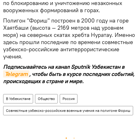
по блокированию и уничтожению незаконных
вооруженных формирований в горах.
Полигон "Фориш" построен в 2000 году на горе
Хаятбаши (высота — 2169 метров над уровнем
моря) на северных скатах хребта Нуратау. Именно
здесь прошли последние по времени совместные
узбекско-российские антитеррористические
учения.
Подписывайтесь на канал Sputnik Узбекистан в
Telegram
, чтобы быть в курсе последних событий,
происходящих в стране и мире.
В Узбекистане
Общество
Россия
Совместные узбекско-российские военные учения на полигоне Фориш