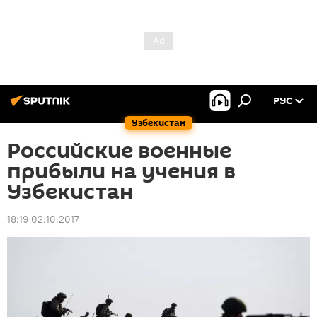
РУС
Узбекистан
Российские военные
прибыли на учения в
Узбекистан
18:19 02.10.2017