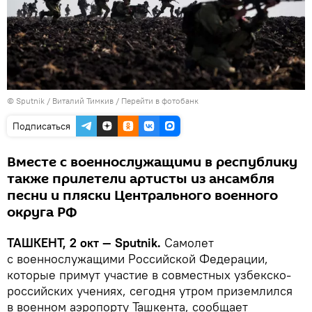
© Sputnik / Виталий Тимкив
/
Перейти в фотобанк
Подписаться
Вместе с военнослужащими в республику
также прилетели артисты из ансамбля
песни и пляски Центрального военного
округа РФ
ТАШКЕНТ, 2 окт — Sputnik.
Самолет
с военнослужащими Российской Федерации,
которые примут участие в совместных узбекско-
российских учениях, сегодня утром приземлился
в военном аэропорту Ташкента, сообщает