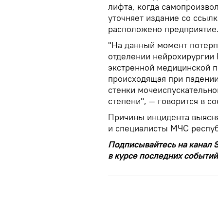
лифта, когда самопроизво
уточняет издание со ссылк
расположено предприятие
"На данный момент потер
отделении нейрохирургии 
экстренной медицинской п
происходящая при падении
стенки мочеиспускательно
степени", — говорится в с
Причины инцидента выясн
и специалисты МЧС респуб
Подписывайтесь на канал S
в курсе последних событий