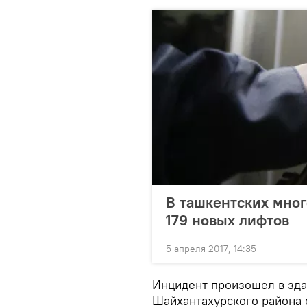
В ташкентских мног
179 новых лифтов
5 апреля 2017, 14:35
Инцидент произошел в зда
Шайхантахурского района 