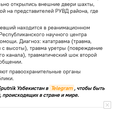
льно открылись внешние двери шахты,
ой на представителей РУВД района, где
.
певший находится в реанимационном
Республиканского научного центра
омощи. Диагноз: кататравма (травма,
 с высоты), травма уретры (повреждение
го канала), травматический шок второй
ообщении.
яют правоохранительные органы
лики.
putnik Узбекистан в
Telegram
, чтобы быть
, происходящих в стране и мире.