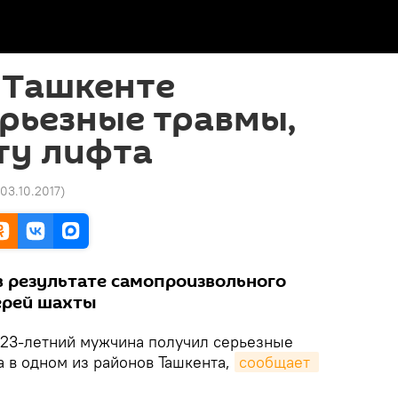
 Ташкенте
рьезные травмы,
ту лифта
 03.10.2017
)
 результате самопроизвольного
ерей шахты
23-летний мужчина получил серьезные
а в одном из районов Ташкента,
сообщает 