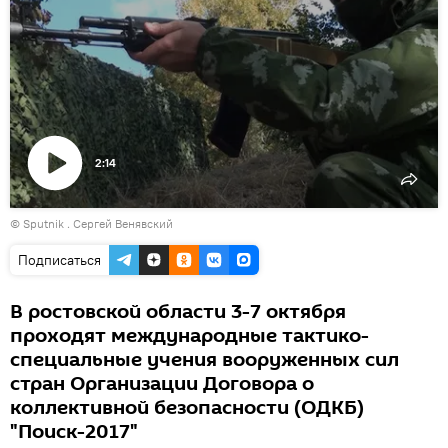
2:14
Воспроизвести
© Sputnik . Сергей Венявский
видео
Подписаться
В ростовской области 3-7 октября
проходят международные тактико-
специальные учения вооруженных сил
стран Организации Договора о
коллективной безопасности (ОДКБ)
"Поиск-2017"