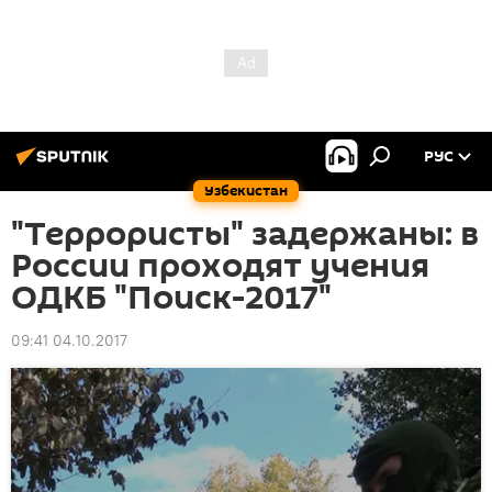
РУС
Узбекистан
"Террористы" задержаны: в
России проходят учения
ОДКБ "Поиск-2017"
09:41 04.10.2017