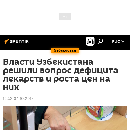
РУС
Узбекистан
Власти Узбекистана
решили вопрос дефицита
лекарств и роста цен на
них
13:52 04.10.2017