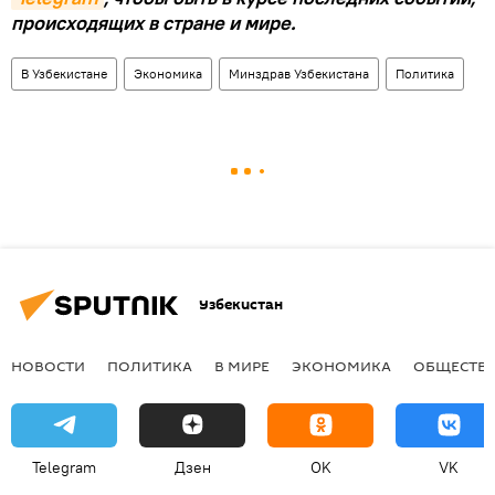
происходящих в стране и мире.
В Узбекистане
Экономика
Минздрав Узбекистана
Политика
Узбекистан
НОВОСТИ
ПОЛИТИКА
В МИРЕ
ЭКОНОМИКА
ОБЩЕСТВ
Telegram
Дзен
OK
VK