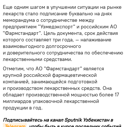
Еще одним шагом в улучшении ситуации на рынке
лекарств стало подписание буквально на днях
меморандума о сотрудничестве между
предприятием "Узмедэкспорт" и российским АО
"Фармстандарт". Цель документа, срок действия
которого составляет три года, — налаживание
взаимовыгодного долгосрочного
и доверительного сотрудничества по обеспечению
лекарственными средствами.
Отметим, что АО "Фармстандарт" является
крупной российской фармацевтической
компанией, занимающейся подготовкой
и производством лекарственных средств. Она
обладает производственной мощностью более 17
миллиардов упаковочной лекарственной
продукции в год.
Подписывайтесь на канал Sputnik Узбекистан в
Telegram
, чтобы быть в курсе последних событий,