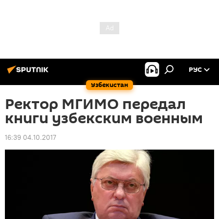
РУС
Узбекистан
Ректор МГИМО передал
книги узбекским военным
16:39 04.10.2017