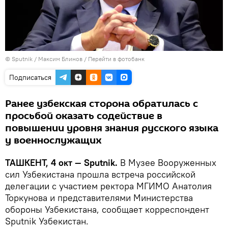
© Sputnik / Максим Блинов
/
Перейти в фотобанк
Подписаться
Ранее узбекская сторона обратилась с
просьбой оказать содействие в
повышении уровня знания русского языка
у военнослужащих
ТАШКЕНТ, 4 окт — Sputnik.
В Музее Вооруженных
сил Узбекистана прошла встреча российской
делегации с участием ректора МГИМО Анатолия
Торкунова и представителями Министерства
обороны Узбекистана, сообщает корреспондент
Sputnik Узбекистан.