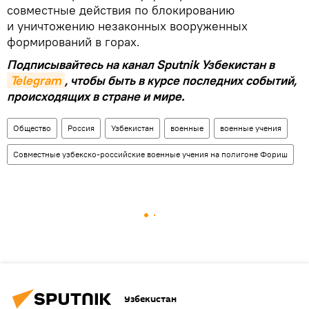
совместные действия по блокированию
и уничтожению незаконных вооруженных
формирований в горах.
Подписывайтесь на канал Sputnik Узбекистан в
Telegram
, чтобы быть в курсе последних событий,
происходящих в стране и мире.
Общество
Россия
Узбекистан
военные
военные учения
Совместные узбекско-российские военные учения на полигоне Фориш
Узбекистан