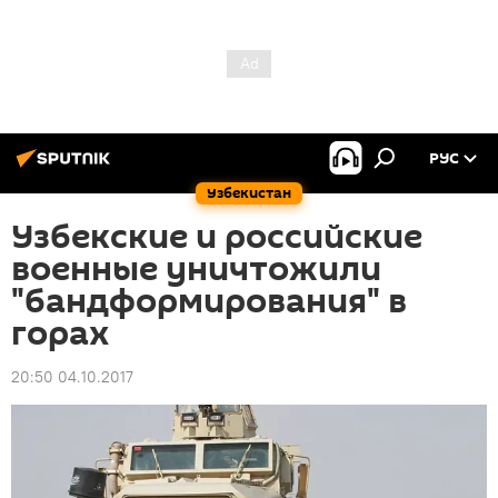
РУС
Узбекистан
Узбекские и российские
военные уничтожили
"бандформирования" в
горах
20:50 04.10.2017