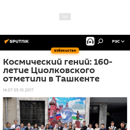
РУС
Узбекистан
Космический гений: 160-
летие Циолковского
отметили в Ташкенте
14:07 05.10.2017