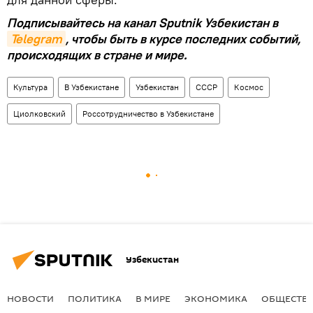
Подписывайтесь на канал Sputnik Узбекистан в
Telegram
, чтобы быть в курсе последних событий,
происходящих в стране и мире.
Культура
В Узбекистане
Узбекистан
СССР
Космос
Циолковский
Россотрудничество в Узбекистане
Узбекистан
НОВОСТИ
ПОЛИТИКА
В МИРЕ
ЭКОНОМИКА
ОБЩЕСТВ