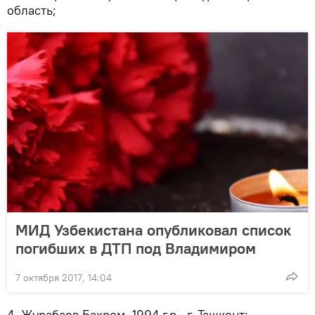
область;
МИД Узбекистана опубликовал список
погибших в ДТП под Владимиром
7 октября 2017, 14:04
4. Журабаев Бахром, 1994 г.р., г. Ташкент;