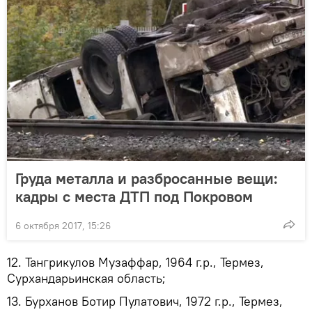
Груда металла и разбросанные вещи:
кадры с места ДТП под Покровом
6 октября 2017, 15:26
12. Тангрикулов Музаффар, 1964 г.р., Термез,
Сурхандарьинская область;
13. Бурханов Ботир Пулатович, 1972 г.р., Термез,