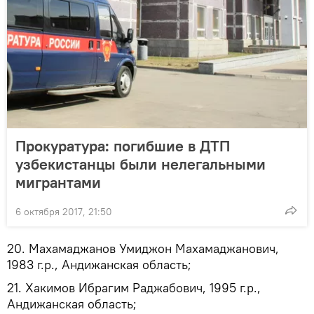
Прокуратура: погибшие в ДТП
узбекистанцы были нелегальными
мигрантами
6 октября 2017, 21:50
20. Махамаджанов Умиджон Махамаджанович,
1983 г.р., Андижанская область;
21. Хакимов Ибрагим Раджабович, 1995 г.р.,
Андижанская область;