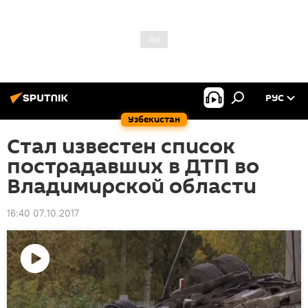
РУС
Узбекистан
Стал известен список
пострадавших в ДТП во
Владимирской области
16:40 07.10.2017
Воспроизвести
видео