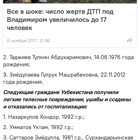
Все в шоке: число жертв ДТП под
Владимиром увеличилось до 17
человек
6 октября 2017, 21:36
2. Таджиев Тулкин Абдукаримович, 14.06.1976 года
рождения;
3. Зиёдулаева Гулрух Машрабековна, 22.11.2012
года рождения.
Следующие граждане Узбекистана получили
легкие телесные повреждения, ушибы и ссадины
и отказались от госпитализации:
1. Назаркулов Хондор, 1992 г.р.;
2. Умматов Уктам, 1992 г.р.;
3. Саттаров Зиёдулла, 1981 г.р., Сурхандарьинская