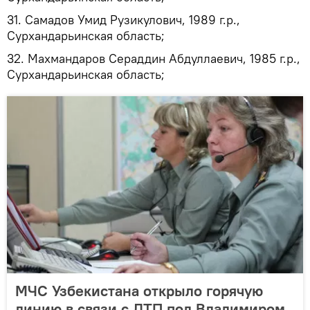
31. Самадов Умид Рузикулович, 1989 г.р.,
Сурхандарьинская область;
32. Махмандаров Сераддин Абдуллаевич, 1985 г.р.,
Сурхандарьинская область;
МЧС Узбекистана открыло горячую
линию в связи с ДТП под Владимиром