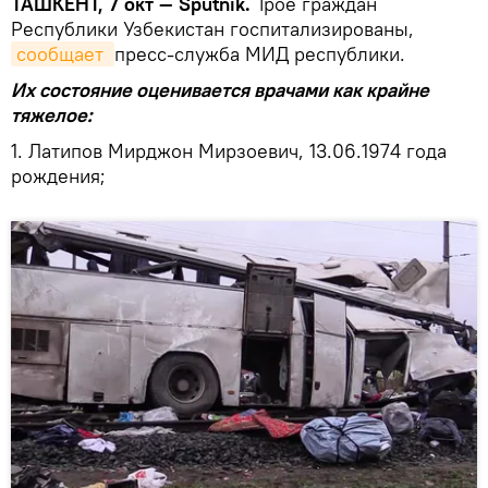
ТАШКЕНТ, 7 окт — Sputnik.
Трое граждан
Республики Узбекистан госпитализированы,
сообщает 
пресс-служба МИД республики.
Их состояние оценивается врачами как крайне
тяжелое:
1. Латипов Мирджон Мирзоевич, 13.06.1974 года
рождения;