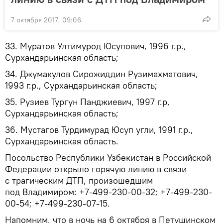
7 октября 2017, 09:06
33. Муратов Ултимурод Юсупович, 1996 г.р.,
Сурхандарьинская область;
34. Джумакулов Сирожиддин Рузимахматович,
1993 г.р., Сурхандарьинская область;
35. Рузиев Тургун Панджиевич, 1997 г.р,
Сурхандарьинская область;
36. Мустагов Турдимурад Юсуп угли, 1991 г.р.,
Сурхандарьинская область.
Посольство Республики Узбекистан в Российской
Федерации открыло горячую линию в связи
с трагическим ДТП, произошедшим
под Владимиром: +7-499-230-00-32; +7-499-230-
00-54; +7-499-230-07-15.
Напомним, что в ночь на 6 октября в Петушинском