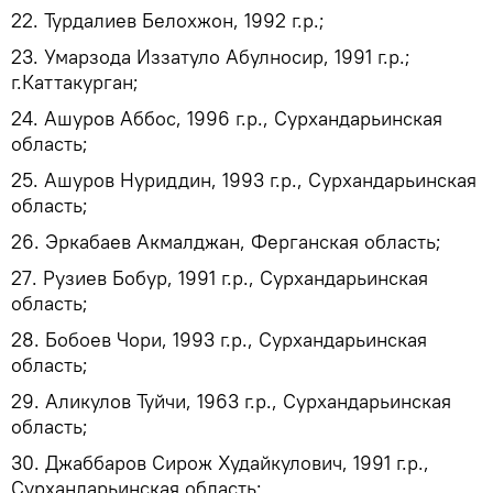
22. Турдалиев Белохжон, 1992 г.р.;
23. Умарзода Иззатуло Абулносир, 1991 г.р.;
г.Каттакурган;
24. Ашуров Аббос, 1996 г.р., Сурхандарьинская
область;
25. Ашуров Нуриддин, 1993 г.р., Сурхандарьинская
область;
26. Эркабаев Акмалджан, Ферганская область;
27. Рузиев Бобур, 1991 г.р., Сурхандарьинская
область;
28. Бобоев Чори, 1993 г.р., Сурхандарьинская
область;
29. Аликулов Туйчи, 1963 г.р., Сурхандарьинская
область;
30. Джаббаров Сирож Худайкулович, 1991 г.р.,
Сурхандарьинская область;