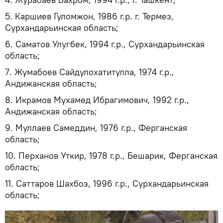
5. Каршиев Гуломжон, 1986 г.р. г. Термез,
Сурхандарьинская область;
6. Саматов Улугбек, 1994 г.р., Сурхандарьинская
область;
7. Жумабоев Сайдулохатитулла, 1974 г.р.,
Андижанская область;
8. Икрамов Мухамед Ибрагимович, 1992 г.р.,
Андижанская область;
9. Муллаев Самеддин, 1976 г.р., Ферганская
область;
10. Перханов Уткир, 1978 г.р., Бешарик, Ферганская
область;
11. Саттаров Шахбоз, 1996 г.р., Сурхандарьинская
область;