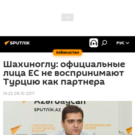
РУС
Узбекистан
Шахиноглу: официальные
лица ЕС не воспринимают
Турцию как партнера
14:22 09.10.2017