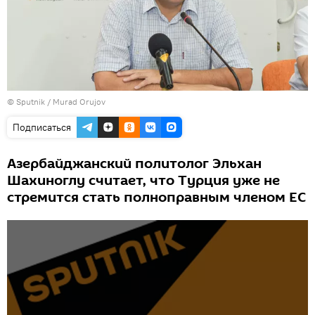
© Sputnik / Murad Orujov
Подписаться
Азербайджанский политолог Эльхан
Шахиноглу считает, что Турция уже не
стремится стать полноправным членом ЕС