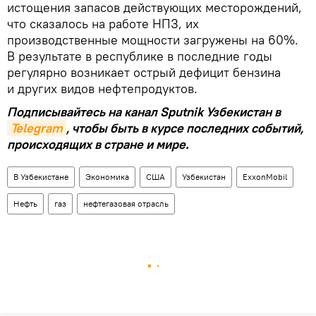
истощения запасов действующих месторождений,
что сказалось на работе НПЗ, их
производственные мощности загружены на 60%.
В результате в республике в последние годы
регулярно возникает острый дефицит бензина
и других видов нефтепродуктов.
Подписывайтесь на канал Sputnik Узбекистан в
Telegram
, чтобы быть в курсе последних событий,
происходящих в стране и мире.
В Узбекистане
Экономика
США
Узбекистан
ExxonMobil
Нефть
газ
нефтегазовая отрасль