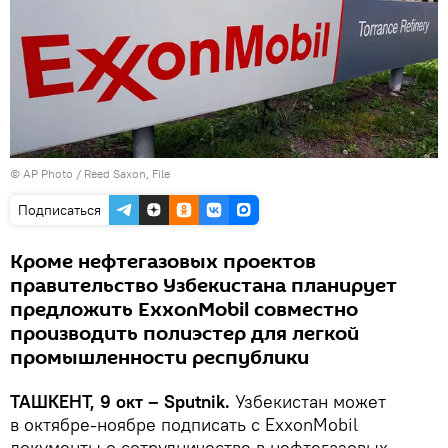
© AP Photo / Reed Saxon, File
Подписаться
Кроме нефтегазовых проектов
правительство Узбекистана планирует
предложить ExxonMobil совместно
производить полиэстер для легкой
промышленности республики
ТАШКЕНТ, 9 окт – Sputnik.
Узбекистан может
в октябре-ноябре подписать с ExxonMobil
документы о сотрудничестве в нефтегазовых