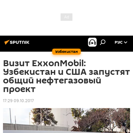
РУС
Узбекистан
Визит ExxonMobil:
Узбекистан и США запустят
общий нефтегазовый
проект
17:29 09.10.2017