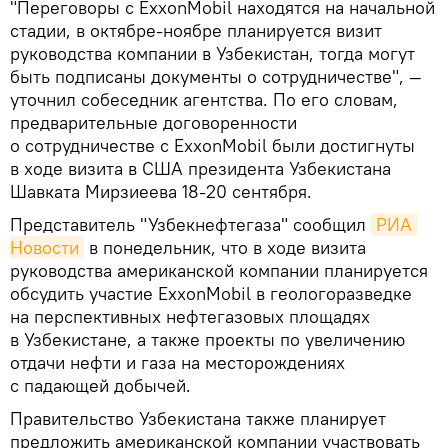
"Переговоры с ExxonMobil находятся на начальной
стадии, в октябре-ноябре планируется визит
руководства компании в Узбекистан, тогда могут
быть подписаны документы о сотрудничестве", —
уточнил собеседник агентства. По его словам,
предварительные договоренности
о сотрудничестве с ExxonMobil были достигнуты
в ходе визита в США президента Узбекистана
Шавката Мирзиеева 18-20 сентября.
Представитель "Узбекнефтегаза" сообщил
РИА 
Новости
в понедельник, что в ходе визита
руководства американской компании планируется
обсудить участие ExxonMobil в геологоразведке
на перспективных нефтегазовых площадях
в Узбекистане, а также проекты по увеличению
отдачи нефти и газа на месторождениях
с падающей добычей.
Правительство Узбекистана также планирует
предложить американской компании участвовать