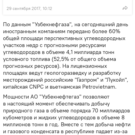
29 сентября 2017, 10:12
По данным "Узбекнефгаза", на сегодняшний день
иностранным компаниям передано более 60%
общей площади перспективных углеводородных
участков недр с прогнозными ресурсами
углеводородов в объеме 4,1 миллиарда тонн
условного топлива (52,5% от общего объема
прогнозных ресурсов). На лицензионных
площадях ведут геологоразведку и разработку
месторождений российские "Газпром" и "Лукойл",
китайская CNPC и вьетнамская Petrovietnam.
Мощности АО "Узбекнефтегаз" позволяют
в настоящий момент обеспечивать добычу
природного газа в объеме порядка 70 миллиардов
кубометров и жидких углеводородов в объеме 8
миллионов тонн в год. Вместе с тем добыча нефти
и газового конденсата в республике падает из-за