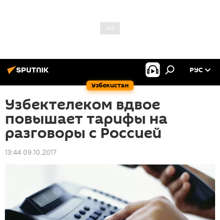
РУС
Узбекистан
Узбектелеком вдвое
повышает тарифы на
разговоры с Россией
13:44 09.10.2017