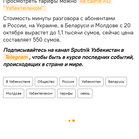
Просмотреть тарифы можно
на сайте АО 
"Узбектелеком".
Стоимость минуты разговора с абонентами
в России, на Украине, в Беларуси и Молдове с 20
октября вырастет до 1,1 тысячи сумов, сейчас цена
составляет 550 сумов.
Подписывайтесь на канал Sputnik Узбекистан в
Telegram
, чтобы быть в курсе последних событий,
происходящих в стране и мире.
В Узбекистане
Общество
Россия
Узбекистан
Беларусь
Молдова
Узбектелеком
тарифы
связь