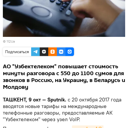
©
112Ua
Подписаться
АО "Узбектелеком" повышает стоимость
минуты разговора с 550 до 1100 сумов для
звонков в Россию, на Украину, в Беларусь и
Молдову
ТАШКЕНТ, 9 окт — Sputnik.
с 20 октября 2017 года
вводятся новые тарифы на международные
телефонные разговоры, предоставляемые АК
"Узбектелеком" через узел VoIP.