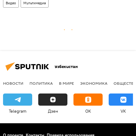
Видео
Мультимедиа
Узбекистан
НОВОСТИ
ПОЛИТИКА
В МИРЕ
ЭКОНОМИКА
ОБЩЕСТВ
Telegram
Дзен
OK
VK
О проекте
Контакты
Правила использования