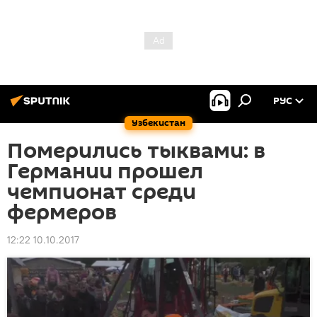
РУС
Узбекистан
Померились тыквами: в
Германии прошел
чемпионат среди
фермеров
12:22 10.10.2017