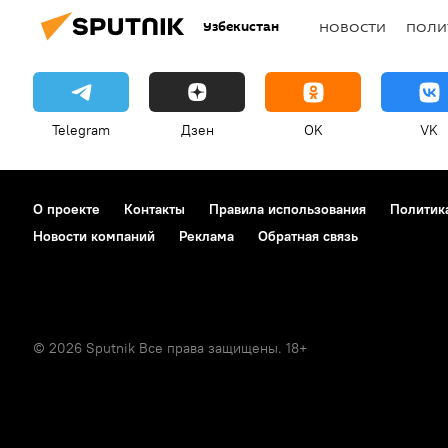
Узбекистан
НОВОСТИ
ПОЛИ
Telegram
Дзен
OK
VK
О проекте
Контакты
Правила использования
Политик
Новости компаний
Реклама
Обратная связь
© 2026 Sputnik Все права защищены. 18+