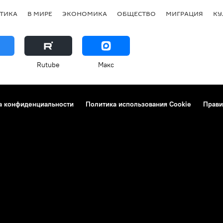
ТИКА
В МИРЕ
ЭКОНОМИКА
ОБЩЕСТВО
МИГРАЦИЯ
КУ
Rutube
Макс
а конфиденциальности
Политика использования Cookie
Прави