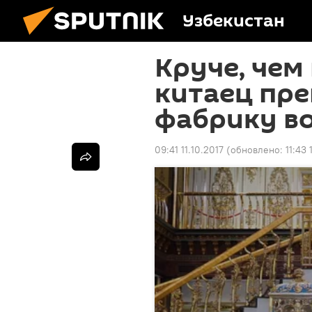
Узбекистан
Круче, чем 
китаец пре
фабрику в
09:41 11.10.2017
(обновлено:
11:43 