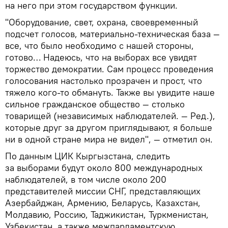
на него при этом государством функции.
"Оборудование, свет, охрана, своевременный
подсчет голосов, материально-техническая база —
все, что было необходимо с нашей стороны,
готово… Надеюсь, что на выборах все увидят
торжество демократии. Сам процесс проведения
голосования настолько прозрачен и прост, что
тяжело кого-то обмануть. Также вы увидите наше
сильное гражданское общество — столько
товарищей (независимых наблюдателей. — Ред.),
которые друг за другом приглядывают, я больше
ни в одной стране мира не видел", — отметил он.
По данным ЦИК Кыргызстана, следить
за выборами будут около 800 международных
наблюдателей, в том числе около 200
представителей миссии СНГ, представляющих
Азербайджан, Армению, Беларусь, Казахстан,
Молдавию, Россию, Таджикистан, Туркменистан,
Узбекистан, а также межпарламентскую