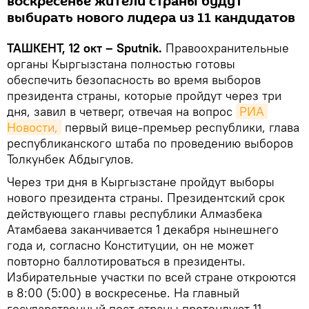
воскресенье жители страны будут
выбирать нового лидера из 11 кандидатов
ТАШКЕНТ, 12 окт – Sputnik.
Правоохранительные
органы Кыргызстана полностью готовы
обеспечить безопасность во время выборов
президента страны, которые пройдут через три
дня, завил в четверг, отвечая на вопрос
РИА 
Новости,
первый вице-премьер республики, глава
республиканского штаба по проведению выборов
Толкунбек Абдыгулов.
Через три дня в Кыргызстане пройдут выборы
нового президента страны. Президентский срок
действующего главы республики Алмазбека
Атамбаева заканчивается 1 декабря нынешнего
года и, согласно Конституции, он не может
повторно баллотироваться в президенты.
Избирательные участки по всей стране откроются
в 8:00 (5:00) в воскресенье. На главный
государственный пост страны претендуют 11