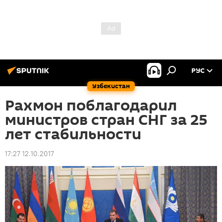
РУС
Узбекистан
Рахмон поблагодарил
министров стран СНГ за 25
лет стабильности
17:27 12.10.2017