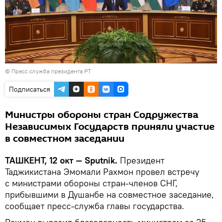
©
Пресс служба президента РТ
Подписаться
Министры обороны стран Содружества
Независимых Государств приняли участие
в совместном заседании
ТАШКЕНТ, 12 окт — Sputnik.
Президент
Таджикистана Эмомали Рахмон провел встречу
с министрами обороны стран-членов СНГ,
прибывшими в Душанбе на совместное заседание,
сообщает пресс-служба главы государства.