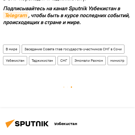
Подписывайтесь на канал Sputnik Узбекистан в
Telegram
, чтобы быть в курсе последних событий,
происходящих в стране и мире.
В мире
Заседание Совета глав государств-участников СНГ в Сочи
Узбекистан
Таджикистан
СНГ
Эмомали Рахмон
министр
Узбекистан