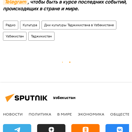
Telegram
, чтобы быть в курсе последних событий,
происходящих в стране и мире.
Радио
Культура
Дни культуры Таджикистана в Узбекистане
Узбекистан
Таджикистан
Узбекистан
НОВОСТИ
ПОЛИТИКА
В МИРЕ
ЭКОНОМИКА
ОБЩЕСТВ