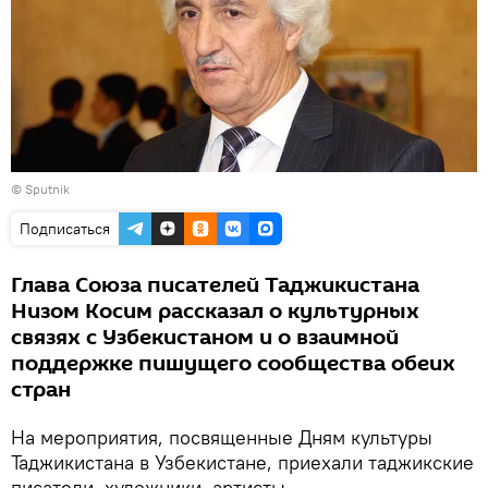
© Sputnik
Подписаться
Глава Союза писателей Таджикистана
Низом Косим рассказал о культурных
связях с Узбекистаном и о взаимной
поддержке пишущего сообщества обеих
стран
На мероприятия, посвященные Дням культуры
Таджикистана в Узбекистане, приехали таджикские
писатели, художники, артисты.