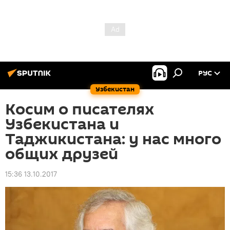
РУС
Узбекистан
Косим о писателях
Узбекистана и
Таджикистана: у нас много
общих друзей
15:36 13.10.2017