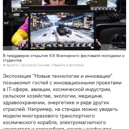
В преддверии открытия XIX Всемирного фестиваля молодежи и
студентов
© Sputnik / Григорий Сысоев
/
Перейти в фотобанк
Экспозиция "Новые технологии и инновации"
познакомит гостей с инновационными проектами
в IT-сфере, авиации, космической индустрии,
сельском хозяйстве, экологии, медицине,
здравоохранении, энергетике и ряде других
отраслей. Например, на стендах можно увидеть
модели многоразового транспортного
космического корабля, электромагнитного
ускорителя и аэромобиля, макеты скафандра