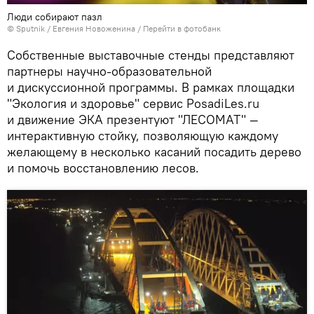
Люди собирают пазл
© Sputnik / Евгения Новоженина
/
Перейти в фотобанк
Собственные выставочные стенды представляют
партнеры научно-образовательной
и дискуссионной программы. В рамках площадки
"Экология и здоровье" сервис PosadiLes.ru
и движение ЭКА презентуют "ЛЕСОМАТ" —
интерактивную стойку, позволяющую каждому
желающему в несколько касаний посадить дерево
и помочь восстановлению лесов.