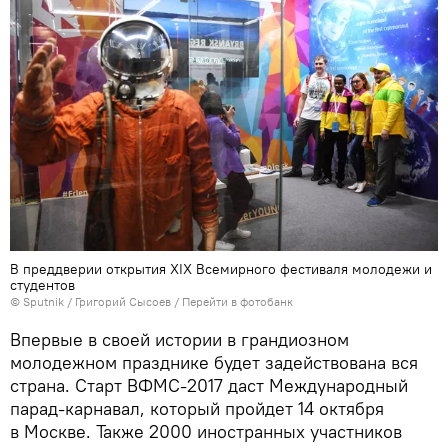
В преддверии открытия XIX Всемирного фестиваля молодежи и
студентов
© Sputnik / Григорий Сысоев
/
Перейти в фотобанк
Впервые в своей истории в грандиозном
молодежном празднике будет задействована вся
страна. Старт ВФМС-2017 даст Международный
парад-карнавал, который пройдет 14 октября
в Москве. Также 2000 иностранных участников