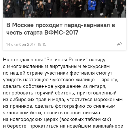
В Москве проходит парад-карнавал в
честь старта ВФМС-2017
14 октября 2017, 18:15
На стендах зоны "Регионы России" наряду
с многочисленным виртуальным экскурсиям
по нашей стране участники фестиваля смогут
увидеть настоящее чукотское жилище — ярангу,
сделать собственное украшение из янтаря,
попробовать горячий сбитень, приготовленный
из сибирских трав и меда, угоститься мороженым
из пряников, сделать фотографию со снежным
человеком йети, освоить основы письма
на новгородских церах (восковых табличках)
и бересте, прокатиться на новейшем авиалайнере