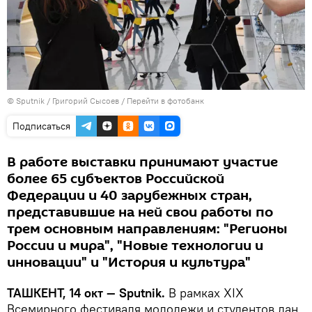
© Sputnik / Григорий Сысоев
/
Перейти в фотобанк
Подписаться
В работе выставки принимают участие
более 65 субъектов Российской
Федерации и 40 зарубежных стран,
представившие на ней свои работы по
трем основным направлениям: "Регионы
России и мира", "Новые технологии и
инновации" и "История и культура"
ТАШКЕНТ, 14 окт — Sputnik.
В рамках XIX
Всемирного фестиваля молодежи и студентов дан