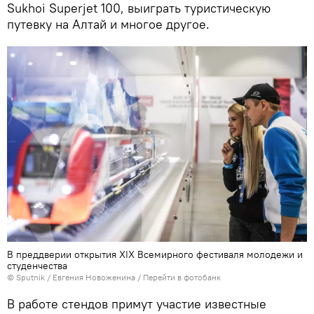
Sukhoi Superjet 100, выиграть туристическую
путевку на Алтай и многое другое.
В преддверии открытия XIX Всемирного фестиваля молодежи и
студенчества
© Sputnik / Евгения Новоженина
/
Перейти в фотобанк
В работе стендов примут участие известные