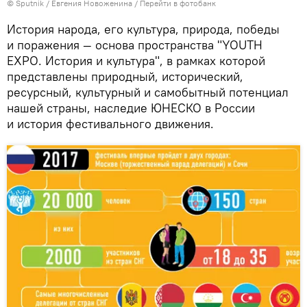
© Sputnik / Евгения Новоженина
/
Перейти в фотобанк
История народа, его культура, природа, победы
и поражения — основа пространства "YOUTH
EXPO. История и культура", в рамках которой
представлены природный, исторический,
ресурсный, культурный и самобытный потенциал
нашей страны, наследие ЮНЕСКО в России
и история фестивального движения.