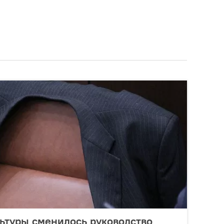
ьтуры сменилось руководство