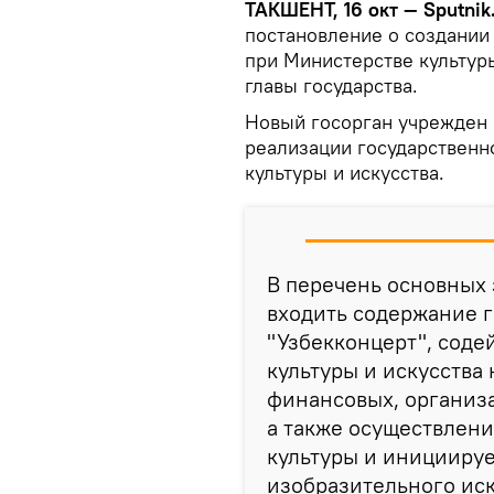
ТАКШЕНТ, 16 окт — Sputnik
постановление о создании 
при Министерстве культур
главы государства.
Новый госорган учрежден
реализации государственн
культуры и искусства.
В перечень основных 
входить содержание 
"Узбекконцерт", сод
культуры и искусства
финансовых, организ
а также осуществлен
культуры и иницииру
изобразительного иск