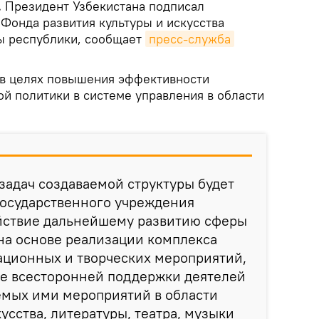
.
Президент Узбекистана подписал
Фонда развития культуры и искусства
ы республики, сообщает
пресс-служба
 в целях повышения эффективности
ой политики в системе управления в области
задач создаваемой структуры будет
государственного учреждения
ействие дальнейшему развитию сферы
 на основе реализации комплекса
ационных и творческих мероприятий,
ие всесторонней поддержки деятелей
емых ими мероприятий в области
усства, литературы, театра, музыки