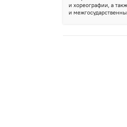
и хореографии, а та
и межгосударственных