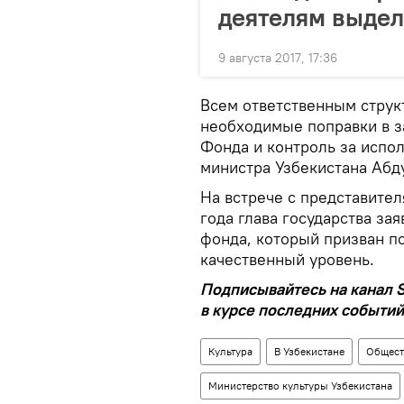
деятелям выдел
9 августа 2017, 17:36
Всем ответственным струк
необходимые поправки в з
Фонда и контроль за испо
министра Узбекистана Абд
На встрече с представите
года глава государства за
фонда, который призван п
качественный уровень.
Подписывайтесь на канал S
в курсе последних событий
Культура
В Узбекистане
Общест
Министерство культуры Узбекистана