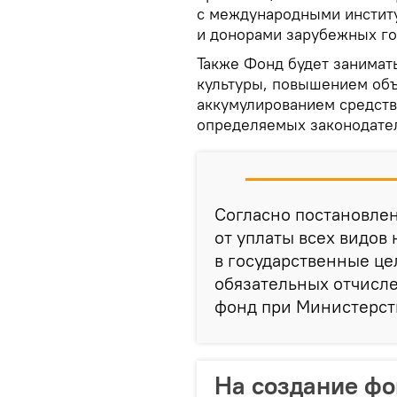
с международными институ
и донорами зарубежных го
Также Фонд будет занимат
культуры, повышением объ
аккумулированием средств
определяемых законодате
Согласно постановле
от уплаты всех видов
в государственные ц
обязательных отчисл
фонд при Министерст
На создание ф