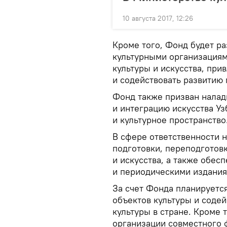
10 августа 2017, 12:26
Кроме того, Фонд будет р
культурными организация
культуры и искусства, при
и содействовать развитию 
Фонд также призван налад
и интеграцию искусства У
и культурное пространство
В сфере ответственности 
подготовки, переподготов
и искусства, а также обе
и периодическими издани
За счет Фонда планируетс
объектов культуры и содей
культуры в стране. Кроме 
организации совместного 