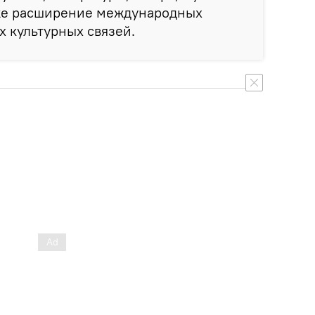
кже расширение международных
 культурных связей.