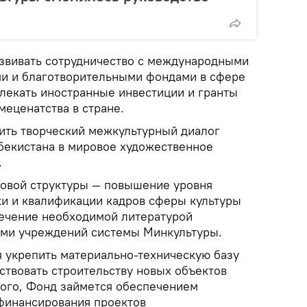
азвивать сотрудничество с международными
ми и благотворительными фондами в сфере
влекать иностранные инвестиции и гранты
меценатства в стране.
ить творческий межкультурный диалог
збекистана в мировое художественное
.
новой структуры — повышение уровня
ки и квалификации кадров сферы культуры
спечение необходимой литературой
ями учреждений системы Минкультуры.
я укрепить материально-техническую базу
ствовать строительству новых объектов
того, Фонд займется обеспечением
финансирования проектов