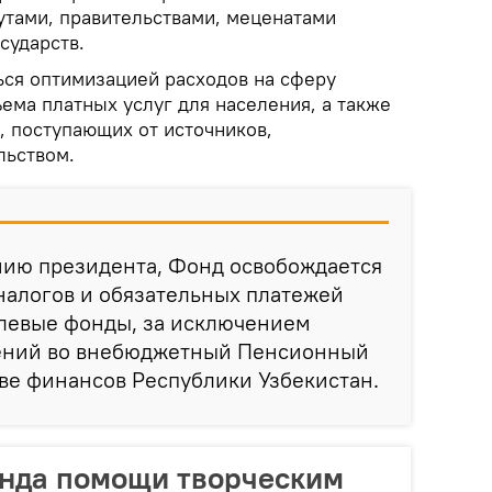
тами, правительствами, меценатами
сударств.
ься оптимизацией расходов на сферу
ема платных услуг для населения, а также
, поступающих от источников,
льством.
нию президента, Фонд освобождается
 налогов и обязательных платежей
елевые фонды, за исключением
ений во внебюджетный Пенсионный
ве финансов Республики Узбекистан.
онда помощи творческим