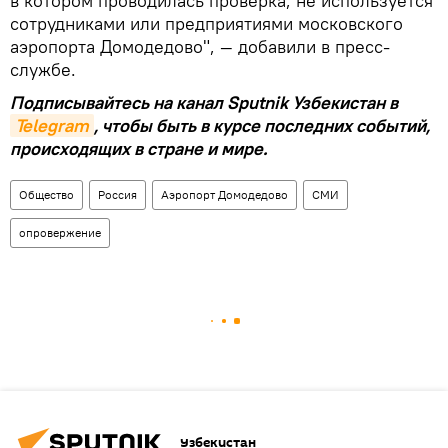
в котором проводилась проверка, не используется
сотрудниками или предприятиями московского
аэропорта Домодедово", — добавили в пресс-
службе.
Подписывайтесь на канал Sputnik Узбекистан в
Telegram
, чтобы быть в курсе последних событий,
происходящих в стране и мире.
Общество
Россия
Аэропорт Домодедово
СМИ
опровержение
Узбекистан