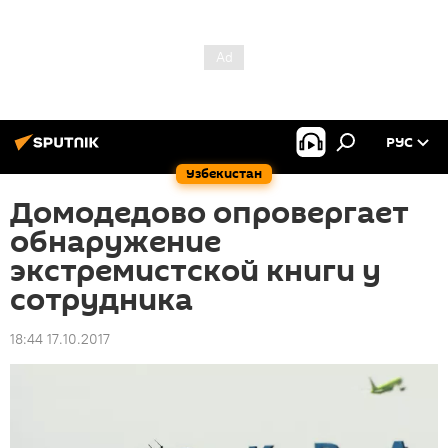
РУС
Узбекистан
Домодедово опровергает
обнаружение
экстремистской книги у
сотрудника
18:44 17.10.2017