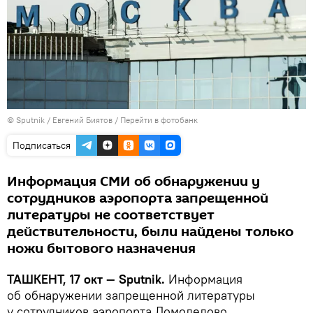
© Sputnik / Евгений Биятов
/
Перейти в фотобанк
Подписаться
Информация СМИ об обнаружении у
сотрудников аэропорта запрещенной
литературы не соответствует
действительности, были найдены только
ножи бытового назначения
ТАШКЕНТ, 17 окт — Sputnik.
Информация
об обнаружении запрещенной литературы
у сотрудников аэропорта Домодедово