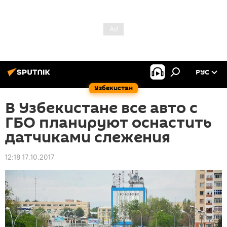
РУС
Узбекистан
В Узбекистане все авто с
ГБО планируют оснастить
датчиками слежения
12:18 17.10.2017