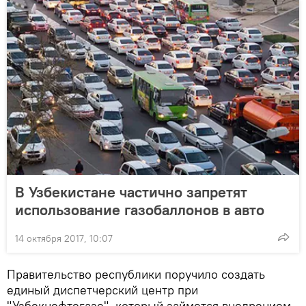
В Узбекистане частично запретят
использование газобаллонов в авто
14 октября 2017, 10:07
Правительство республики поручило создать
единый диспетчерский центр при
"Узбекнефтегазе", который займется внедрением