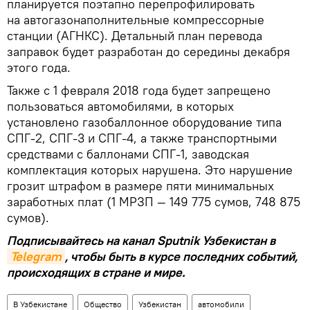
планируется поэтапно перепрофилировать
на автогазонаполнительные компрессорные
станции (АГНКС). Детальный план перевода
заправок будет разработан до середины декабря
этого года.
Также с 1 февраля 2018 года будет запрещено
пользоваться автомобилями, в которых
установлено газобаллонное оборудование типа
СПГ-2, СПГ-3 и СПГ-4, а также транспортными
средствами с баллонами СПГ-1, заводская
комплектация которых нарушена. Это нарушение
грозит штрафом в размере пяти минимальных
заработных плат (1 МРЗП — 149 775 сумов, 748 875
сумов).
Подписывайтесь на канал Sputnik Узбекистан в
Telegram
, чтобы быть в курсе последних событий,
происходящих в стране и мире.
В Узбекистане
Общество
Узбекистан
автомобили