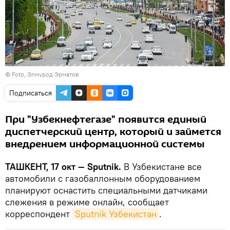
© Foto, Элмурод Эрматов
Подписаться
При "Узбекнефтегазе" появится единый
диспетчерский центр, который и займется
внедрением информационной системы
ТАШКЕНТ, 17 окт — Sputnik.
В Узбекистане все
автомобили с газобаллонным оборудованием
планируют оснастить специальными датчиками
слежения в режиме онлайн, сообщает
корреспондент
Sputnik Узбекистан
.