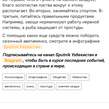
благо золотистая листва вокруг к этому
располагает. Во-вторых, занимайтесь спортом. В-
третьих, питайтесь правильными продуктами.
Например, овощи нормализуют работу нервной
системы, а рыба защищает от простуды.
С помощью каких еще средств можно побороть
сезонный авитаминоз, смотрите в инфографике
Sputnik Казахстан
.
Подписывайтесь на канал Sputnik Узбекистан в
Telegram
, чтобы быть в курсе последних событий,
происходящих в стране и мире.
Мультимедиа
Инфографика
Общество
Узбекистан
авитаминоз
осень
простуда
осенняя хандра