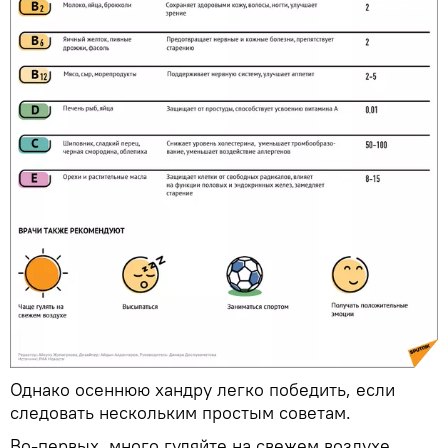
Однако осеннюю хандру легко победить, если
следовать нескольким простым советам.
Во-первых, много гуляйте на свежем воздухе,