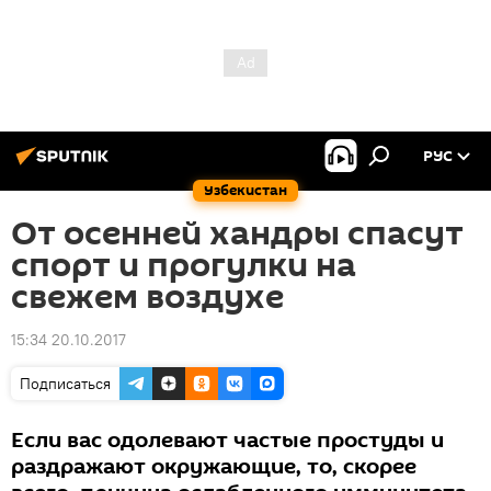
РУС
Узбекистан
От осенней хандры спасут
спорт и прогулки на
свежем воздухе
15:34 20.10.2017
Подписаться
Если вас одолевают частые простуды и
раздражают окружающие, то, скорее