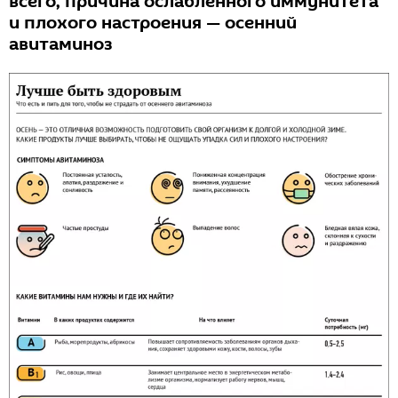
всего, причина ослабленного иммунитета
и плохого настроения — осенний
авитаминоз