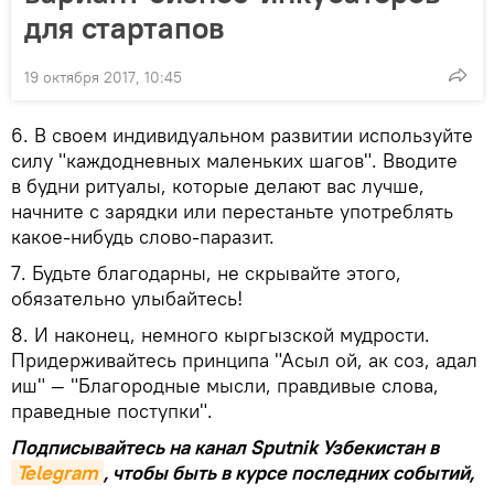
для стартапов
19 октября 2017, 10:45
6. В своем индивидуальном развитии используйте
силу "каждодневных маленьких шагов". Вводите
в будни ритуалы, которые делают вас лучше,
начните с зарядки или перестаньте употреблять
какое-нибудь слово-паразит.
7. Будьте благодарны, не скрывайте этого,
обязательно улыбайтесь!
8. И наконец, немного кыргызской мудрости.
Придерживайтесь принципа "Асыл ой, ак соз, адал
иш" — "Благородные мысли, правдивые слова,
праведные поступки".
Подписывайтесь на канал Sputnik Узбекистан в
Telegram
, чтобы быть в курсе последних событий,