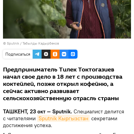
© Sputnik / Табылды Кадырбеков
Подписаться
Предприниматель Тилек Токтогазиев
начал свое дело в 18 лет с производства
коктейлей, позже открыл кофейню, а
сейчас активно развивает
сельскохозяйственную отрасль страны
ТАШКЕНТ, 23 окт — Sputnik.
Специалист делится
с читателями
Sputnik Кыргызстан
секретами
достижения успеха.