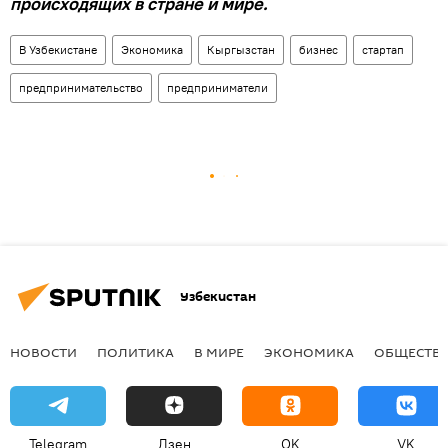
происходящих в стране и мире.
В Узбекистане
Экономика
Кыргызстан
бизнес
стартап
предпринимательство
предприниматели
Узбекистан
НОВОСТИ
ПОЛИТИКА
В МИРЕ
ЭКОНОМИКА
ОБЩЕСТВ
Telegram
Дзен
OK
VK