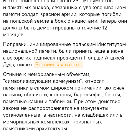
В этот список попали около 230 монументов
и памятных знаков, связанных с увековечиванием
памяти солдат Красной армии, которые погибли
на польской земле в боях с нацистами. Теперь они
должны быть демонтированы в течение 12
месяцев.
Поправки, инициированные польским Институтом
национальной памяти, были приняты еще в июне,
а вскоре их подписал президент Польши Анджей
Дуда, пишет
Российская газета.
Отныне к мемориальным объектам,
"символизирующим коммунизм", относят
памятники в самом широком понимании, включая
насыпи, обелиски, колонны, барельефы, бюсты,
памятные камни и таблички. При этом действие
закона не распространяется на монументы,
установленные, в частности, на кладбищах или в
мемориальных комплексах, признанных
памятниками архитектуры.