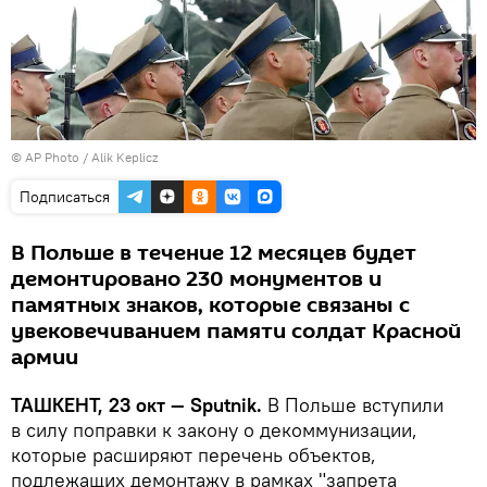
© AP Photo / Alik Keplicz
Подписаться
В Польше в течение 12 месяцев будет
демонтировано 230 монументов и
памятных знаков, которые связаны с
увековечиванием памяти солдат Красной
армии
ТАШКЕНТ, 23 окт — Sputnik.
В Польше вступили
в силу поправки к закону о декоммунизации,
которые расширяют перечень объектов,
подлежащих демонтажу в рамках "запрета