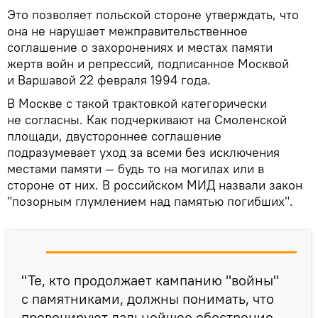
Это позволяет польской стороне утверждать, что
она не нарушает межправительственное
соглашение о захоронениях и местах памяти
жертв войн и репрессий, подписанное Москвой
и Варшавой 22 февраля 1994 года.
В Москве с такой трактовкой категорически
не согласны. Как подчеркивают на Смоленской
площади, двустороннее соглашение
подразумевает уход за всеми без исключения
местами памяти — будь то на могилах или в
стороне от них. В российском МИД назвали закон
"позорным глумлением над памятью погибших".
"Те, кто продолжает кампанию "войны"
с памятниками, должны понимать, что
провоцируют дальнейшее обострение