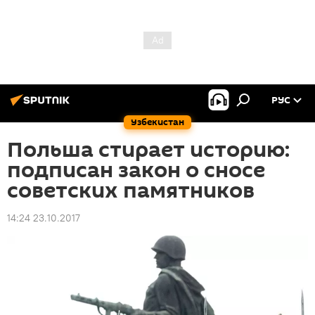
РУС
Узбекистан
Польша стирает историю:
подписан закон о сносе
советских памятников
14:24 23.10.2017