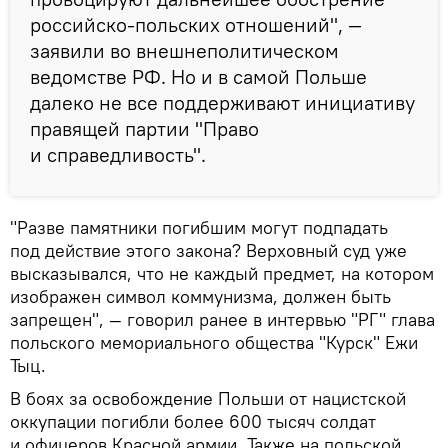
российско-польских отношений", —
заявили во внешнеполитическом
ведомстве РФ. Но и в самой Польше
далеко не все поддерживают инициативу
правящей партии "Право
и справедливость".
"Разве памятники погибшим могут подпадать
под действие этого закона? Верховный суд уже
высказывался, что не каждый предмет, на котором
изображен символ коммунизма, должен быть
запрещен", — говорил ранее в интервью "РГ" глава
польского мемориального общества "Курск" Ежи
Тыц.
В боях за освобождение Польши от нацистской
оккупации погибли более 600 тысяч солдат
и офицеров Красной армии. Также на польской