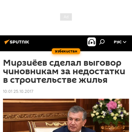
РУС
Узбекистан
Мирзиёев сделал выговор
чиновникам за недостатки
в строительстве жилья
10:01 25.10.2017