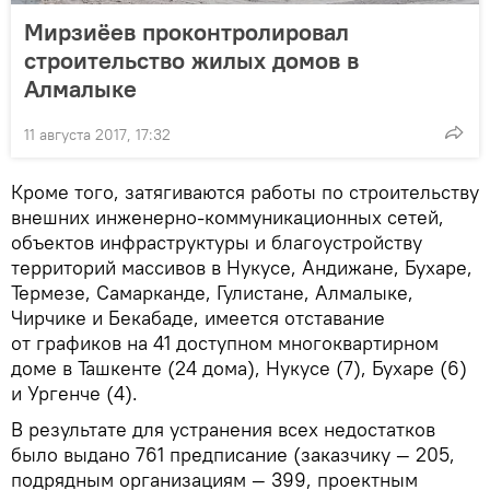
Мирзиёев проконтролировал
строительство жилых домов в
Алмалыке
11 августа 2017, 17:32
Кроме того, затягиваются работы по строительству
внешних инженерно-коммуникационных сетей,
объектов инфраструктуры и благоустройству
территорий массивов в Нукусе, Андижане, Бухаре,
Термезе, Самарканде, Гулистане, Алмалыке,
Чирчике и Бекабаде, имеется отставание
от графиков на 41 доступном многоквартирном
доме в Ташкенте (24 дома), Нукусе (7), Бухаре (6)
и Ургенче (4).
В результате для устранения всех недостатков
было выдано 761 предписание (заказчику — 205,
подрядным организациям — 399, проектным