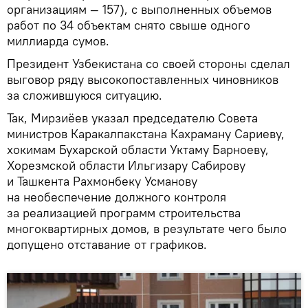
организациям — 157), с выполненных объемов
работ по 34 объектам снято свыше одного
миллиарда сумов.
Президент Узбекистана со своей стороны сделал
выговор ряду высокопоставленных чиновников
за сложившуюся ситуацию.
Так, Мирзиёев указал председателю Совета
министров Каракалпакстана Кахраману Сариеву,
хокимам Бухарской области Уктаму Барноеву,
Хорезмской области Ильгизару Сабирову
и Ташкента Рахмонбеку Усманову
на необеспечение должного контроля
за реализацией программ строительства
многоквартирных домов, в результате чего было
допущено отставание от графиков.