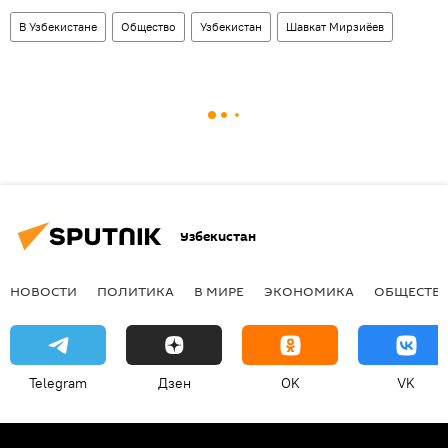
В Узбекистане
Общество
Узбекистан
Шавкат Мирзиёев
Узбекистан
НОВОСТИ
ПОЛИТИКА
В МИРЕ
ЭКОНОМИКА
ОБЩЕСТВ
Telegram
Дзен
OK
VK