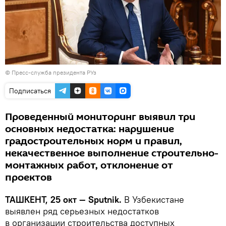
©
Пресс-служба президента РУз
Подписаться
Проведенный мониторинг выявил три
основных недостатка: нарушение
градостроительных норм и правил,
некачественное выполнение строительно-
монтажных работ, отклонение от
проектов
ТАШКЕНТ, 25 окт — Sputnik.
В Узбекистане
выявлен ряд серьезных недостатков
в организации строительства доступных