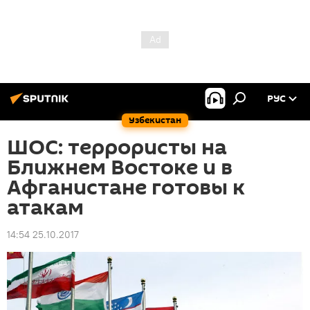
РУС
Узбекистан
ШОС: террористы на
Ближнем Востоке и в
Афганистане готовы к
атакам
14:54 25.10.2017