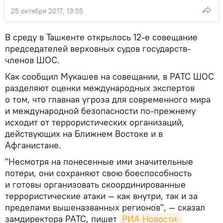
25 октября 2017, 13:55
В среду в Ташкенте открылось 12-е совещание
председателей верховных судов государств-
членов ШОС.
Как сообщил Мукашев на совещании, в РАТС ШОС
разделяют оценки международных экспертов
о том, что главная угроза для современного мира
и международной безопасности по-прежнему
исходит от террористических организаций,
действующих на Ближнем Востоке и в
Афганистане.
"Несмотря на понесенные ими значительные
потери, они сохраняют свою боеспособность
и готовы организовать скоординированные
террористические атаки — как внутри, так и за
пределами вышеназванных регионов", — сказал
замдиректора РАТС, пишет
РИА Новости.