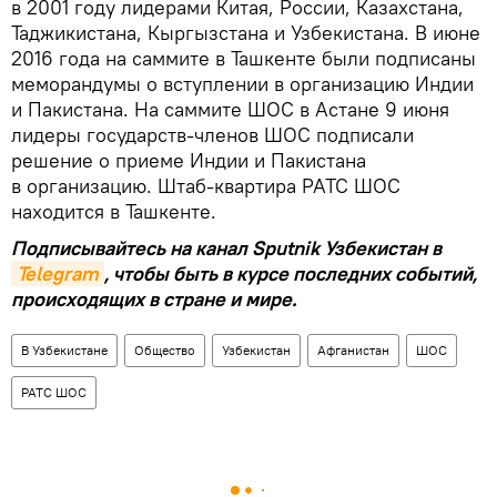
в 2001 году лидерами Китая, России, Казахстана,
Таджикистана, Кыргызстана и Узбекистана. В июне
2016 года на саммите в Ташкенте были подписаны
меморандумы о вступлении в организацию Индии
и Пакистана. На саммите ШОС в Астане 9 июня
лидеры государств-членов ШОС подписали
решение о приеме Индии и Пакистана
в организацию. Штаб-квартира РАТС ШОС
находится в Ташкенте.
Подписывайтесь на канал Sputnik Узбекистан в
Telegram
, чтобы быть в курсе последних событий,
происходящих в стране и мире.
В Узбекистане
Общество
Узбекистан
Афганистан
ШОС
РАТС ШОС