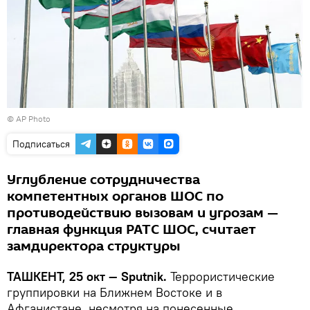
© AP Photo
Подписаться
Углубление сотрудничества
компетентных органов ШОС по
противодействию вызовам и угрозам —
главная функция РАТС ШОС, считает
замдиректора структуры
ТАШКЕНТ, 25 окт — Sputnik.
Террористические
группировки на Ближнем Востоке и в
Афганистане, несмотря на понесенные