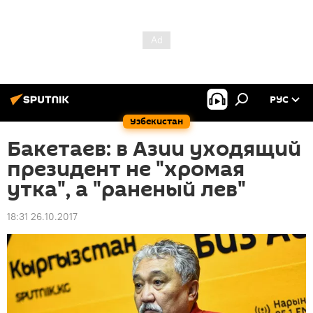
РУС
Узбекистан
Бакетаев: в Азии уходящий
президент не "хромая
утка", а "раненый лев"
18:31 26.10.2017