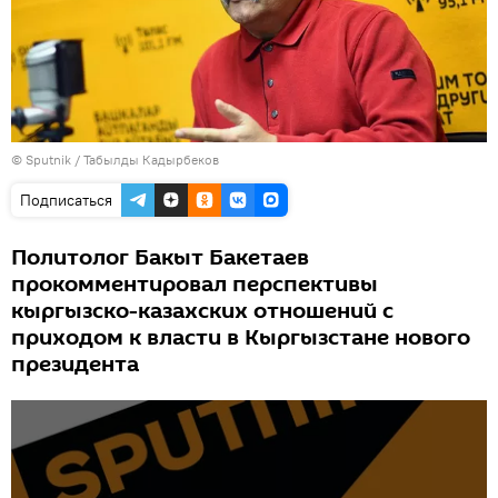
© Sputnik / Табылды Кадырбеков
Подписаться
Политолог Бакыт Бакетаев
прокомментировал перспективы
кыргызско-казахских отношений с
приходом к власти в Кыргызстане нового
президента