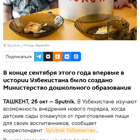
© Sputnik / Игорь Зарембо
Подписаться
В конце сентября этого года впервые в
истории Узбекистана было создано
Министерство дошкольного образования
ТАШКЕНТ, 26 окт — Sputnik.
В Узбекистане изучают
возможность внедрения нового порядка, когда
детские сады откажутся от приготовления пищи
для своих воспитанников, сообщает
корреспондент
Sputnik Узбекистан
.