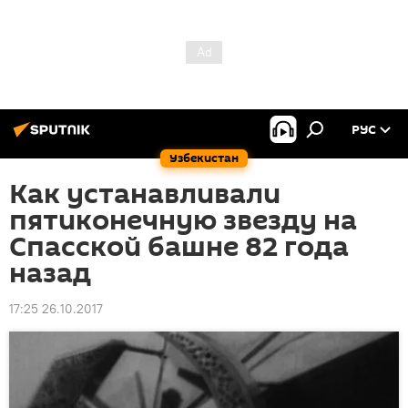
РУС
Узбекистан
Как устанавливали
пятиконечную звезду на
Спасской башне 82 года
назад
17:25 26.10.2017