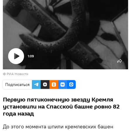
1:09
Воспроизвести
© РИА Новости
видео
Подписаться
Первую пятиконечную звезду Кремля
установили на Спасской башне ровно 82
года назад
До этого момента шпили кремлевских башен