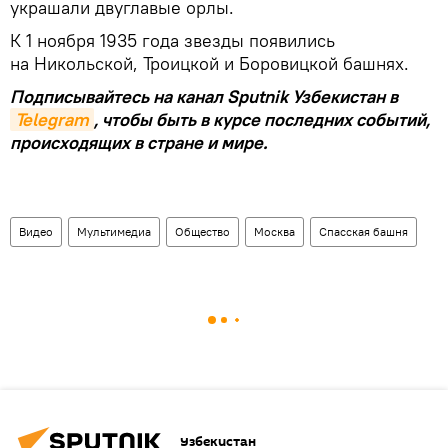
украшали двуглавые орлы.
К 1 ноября 1935 года звезды появились
на Никольской, Троицкой и Боровицкой башнях.
Подписывайтесь на канал Sputnik Узбекистан в
Telegram
, чтобы быть в курсе последних событий,
происходящих в стране и мире.
Видео
Мультимедиа
Общество
Москва
Спасская башня
Узбекистан